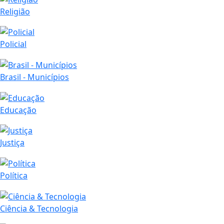
Religião
Policial
Brasil - Municípios
Educação
Justiça
Política
Ciência & Tecnologia