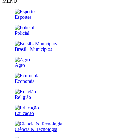
MENU
Esportes
Policial
Brasil - Municípios
Agro
Economia
Religião
Educação
Ciência & Tecnologia