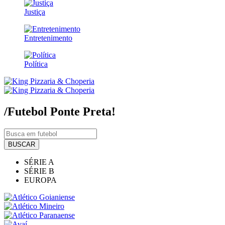
Justiça
Entretenimento
Política
/Futebol
Ponte Preta!
BUSCAR
SÉRIE A
SÉRIE B
EUROPA