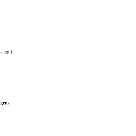
s aqui.
agens.