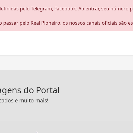
definidas pelo Telegram, Facebook. Ao entrar, seu número p
 passar pelo Real Pioneiro, os nossos canais oficiais são e
tagens do Portal
icados e muito mais!