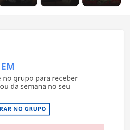
GEM
e no grupo para receber
a ou da semana no seu
RAR NO GRUPO