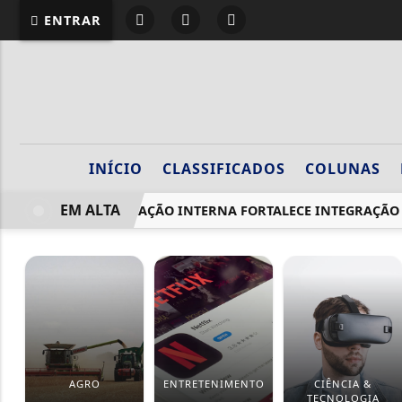
ENTRAR
INÍCIO
CLASSIFICADOS
COLUNAS
EM ALTA
COMUNICAÇÃO INTERNA FORTALECE INTEGRAÇÃO 
AGRO
ENTRETENIMENTO
CIÊNCIA &
TECNOLOGIA