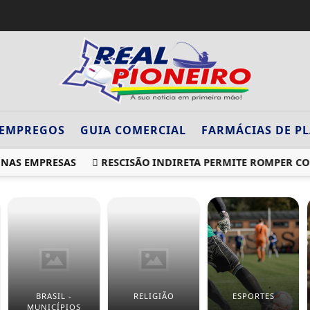
EMPREGOS
GUIA COMERCIAL
FARMÁCIAS DE P
NAS EMPRESAS
RESCISÃO INDIRETA PERMITE ROMPER CON
BRASIL -
RELIGIÃO
ESPORTES
MUNICÍPIOS