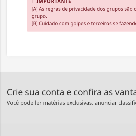
IMPORTANTE
[A] As regras de privacidade dos grupos são 
grupo.
[B] Cuidado com golpes e terceiros se fazendo
Crie sua conta e confira as van
Você pode ler matérias exclusivas, anunciar classif