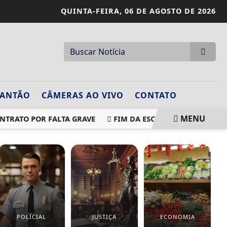
QUINTA-FEIRA,
06 DE AGOSTO DE 2026
LANTÃO
CÂMERAS AO VIVO
CONTATO
MENU
TRATO POR FALTA GRAVE
FIM DA ESCALA 6X1: EMPRESAS
POLICIAL
JUSTIÇA
ECONOMIA