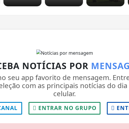
CEBA NOTÍCIAS POR
MENSA
 no seu app favorito de mensagem. Entr
leção com as principais notícias do di
celular.
CANAL
ENTRAR NO GRUPO
ENT