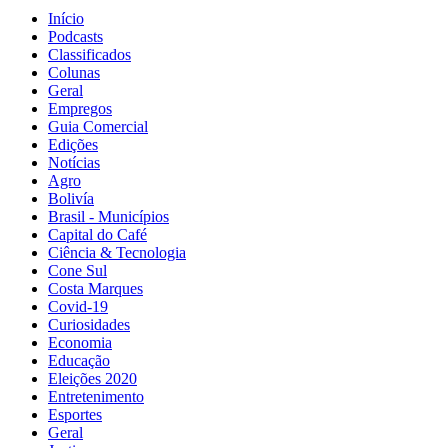
Início
Podcasts
Classificados
Colunas
Geral
Empregos
Guia Comercial
Edições
Notícias
Agro
Bolivía
Brasil - Municípios
Capital do Café
Ciência & Tecnologia
Cone Sul
Costa Marques
Covid-19
Curiosidades
Economia
Educação
Eleições 2020
Entretenimento
Esportes
Geral