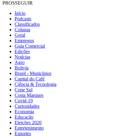
PROSSEGUIR
Início
Podcasts
Classificados
Colunas
Geral
Empregos
Guia Comercial
Edições
Notícias
Agro
Bolivía
Brasil - Municípios
Capital do Café
Ciência & Tecnologia
Cone Sul
Costa Marques
Covid-19
Curiosidades
Economia
Educação
Eleições 2020
Entretenimento
Esportes