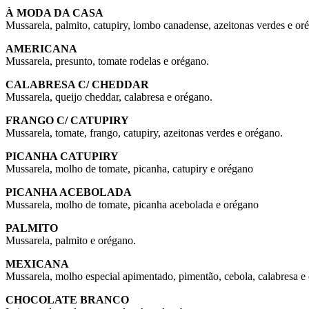
À MODA DA CASA
Mussarela, palmito, catupiry, lombo canadense, azeitonas verdes e or
AMERICANA
Mussarela, presunto, tomate rodelas e orégano.
CALABRESA C/ CHEDDAR
Mussarela, queijo cheddar, calabresa e orégano.
FRANGO C/ CATUPIRY
Mussarela, tomate, frango, catupiry, azeitonas verdes e orégano.
PICANHA CATUPIRY
Mussarela, molho de tomate, picanha, catupiry e orégano
PICANHA ACEBOLADA
Mussarela, molho de tomate, picanha acebolada e orégano
PALMITO
Mussarela, palmito e orégano.
MEXICANA
Mussarela, molho especial apimentado, pimentão, cebola, calabresa e
CHOCOLATE BRANCO