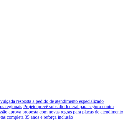
vulgada resposta a pedido de atendimento especializado
os regionais
Projeto prevê subsídio federal para seguro contra
são aprova proposta com novas regras para placas de atendimento
tas completa 35 anos e reforça inclusão