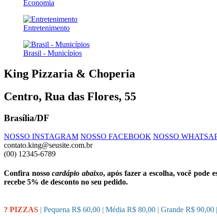
Economia
Entretenimento
Brasil - Municípios
King Pizzaria & Choperia
Centro, Rua das Flores, 55
Brasília/DF
NOSSO INSTAGRAM
NOSSO FACEBOOK
NOSSO WHATSA
contato.king@seusite.com.br
(00) 12345-6789
Confira nosso
cardápio abaixo
, após fazer a escolha, você pode
recebe 5% de desconto no seu pedido.
? PIZZAS
| Pequena R$ 60,00 | Média R$ 80,00 | Grande R$ 90,00 