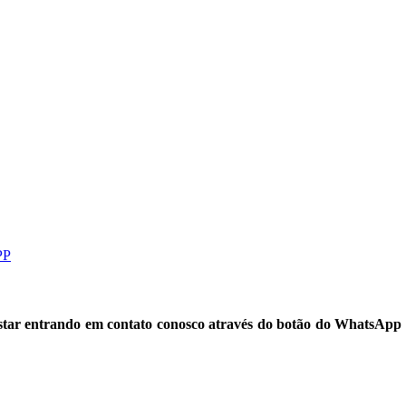
PP
 estar entrando em contato conosco através do botão do WhatsApp
|