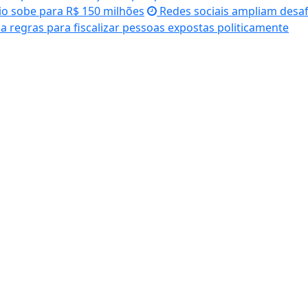
 sobe para R$ 150 milhões
Redes sociais ampliam desa
ia regras para fiscalizar pessoas expostas politicamente