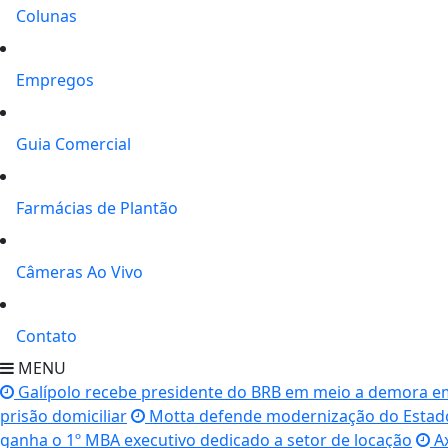
Colunas
Empregos
Guia Comercial
Farmácias de Plantão
Câmeras Ao Vivo
Contato
MENU
Galípolo recebe presidente do BRB em meio a demora e
prisão domiciliar
Motta defende modernização do Estado
ganha o 1º MBA executivo dedicado a setor de locação
Ax