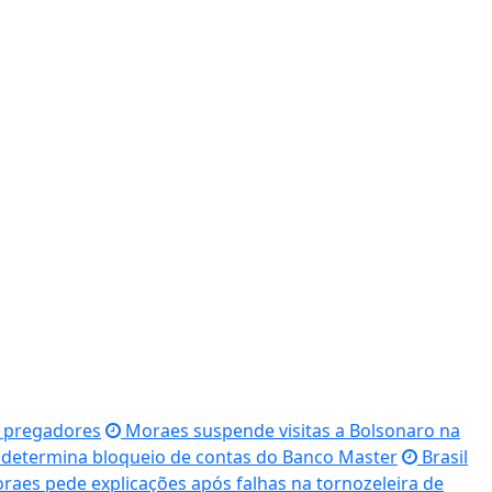
e pregadores
Moraes suspende visitas a Bolsonaro na
o determina bloqueio de contas do Banco Master
Brasil
aes pede explicações após falhas na tornozeleira de