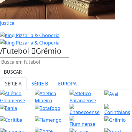
Justiça
/Futebol
Grêmio
BUSCAR
SÉRIE A
SÉRIE B
EUROPA