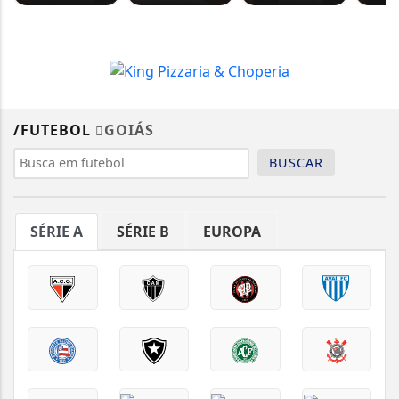
/FUTEBOL
GOIÁS
BUSCAR
SÉRIE A
SÉRIE B
EUROPA