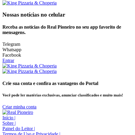
Nossas notícias
no celular
Receba as notícias do Real Pioneiro no seu app favorito de
mensagens.
Telegram
Whatsapp
Facebook
Entrar
Crie sua conta e confira as vantagens do Portal
Você pode ler matérias exclusivas, anunciar classificados e muito mais!
Criar minha conta
Início
|
Sobre
|
Painel do Leitor
|
Termos de Uso e Privacidade
|