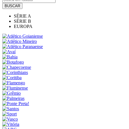
BUSCAR
SÉRIE A
SÉRIE B
EUROPA