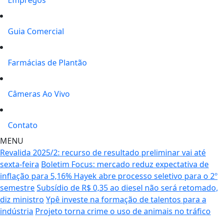
Guia Comercial
Farmácias de Plantão
Câmeras Ao Vivo
Contato
MENU
Revalida 2025/2: recurso de resultado preliminar vai até
sexta-feira
Boletim Focus: mercado reduz expectativa de
inflação para 5,16%
Hayek abre processo seletivo para o 2º
semestre
Subsídio de R$ 0,35 ao diesel não será retomado,
diz ministro
Ypê investe na formação de talentos para a
indústria
Projeto torna crime o uso de animais no tráfico