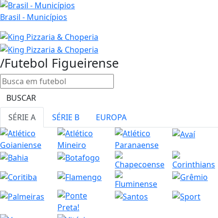
Brasil - Municípios
/Futebol
Figueirense
BUSCAR
SÉRIE A
SÉRIE B
EUROPA