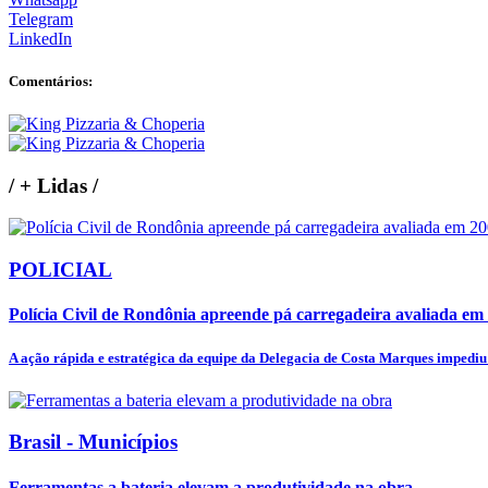
Telegram
LinkedIn
Comentários:
/
+ Lidas
/
POLICIAL
Polícia Civil de Rondônia apreende pá carregadeira avaliada em 2
A ação rápida e estratégica da equipe da Delegacia de Costa Marques impediu 
Brasil - Municípios
Ferramentas a bateria elevam a produtividade na obra