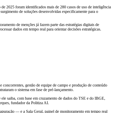
o de 2025 foram identificados mais de 280 casos de uso de inteligência
o surgimento de soluções desenvolvidas especificamente para o
ramento de menções já fazem parte das estratégias digitais de
ocessar dados em tempo real para orientar decisões estratégicas.
 de concorrentes, gestão de equipe de campo e produção de conteúdo
ntrataram o sistema em fase de pré-lançamento.
ue ele saiba, com base em cruzamento de dados do TSE e do IBGE,
rques, fundador da Politiza AI.
da apuração — e a Sala Geral, painel de monitoramento em tempo real