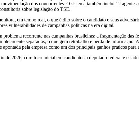
movimentação dos concorrentes. O sistema também inclui 12 agentes de i
consultoria sobre legislação do TSE.
itora, em tempo real, o que é dito sobre o candidato e seus adversário
res vulnerabilidades de campanhas políticas na era digital.
 problema recorrente nas campanhas brasileiras: a fragmentação das fe
ompletamente separados, o que gera retrabalho e perda de informação.
, é apontada pela empresa como um dos principais ganhos práticos para 
o de 2026, com foco inicial em candidatos a deputado federal e estadu