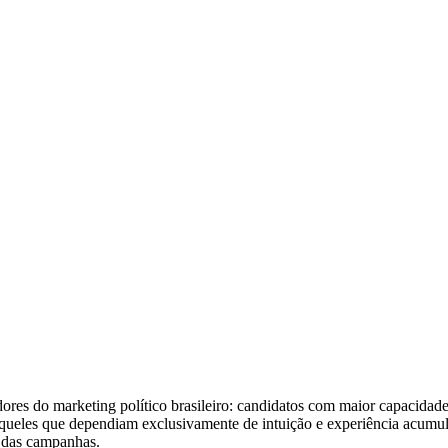
dores do marketing político brasileiro: candidatos com maior capacida
ueles que dependiam exclusivamente de intuição e experiência acumulad
a das campanhas.