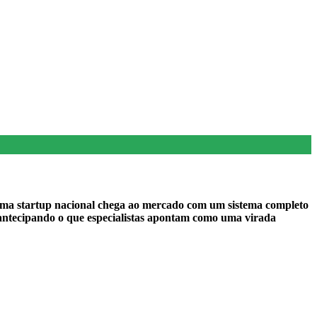
a, uma startup nacional chega ao mercado com um sistema completo
 antecipando o que especialistas apontam como uma virada