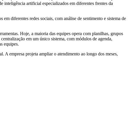
nteligência artificial especializados em diferentes frentes da
s em diferentes redes sociais, com análise de sentimento e sistema de
rramentas. Hoje, a maioria das equipes opera com planilhas, grupos
 A centralização em um único sistema, com módulos de agenda,
as equipes.
al. A empresa projeta ampliar o atendimento ao longo dos meses,