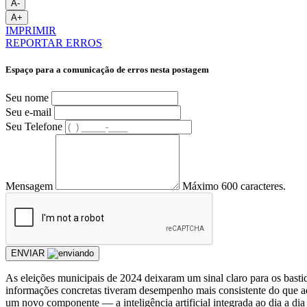
A-
A+
IMPRIMIR
REPORTAR ERROS
Espaço para a comunicação de erros nesta postagem
Seu nome
Seu e-mail
Seu Telefone
Mensagem
Máximo 600 caracteres.
ENVIAR
As eleições municipais de 2024 deixaram um sinal claro para os basti
informações concretas tiveram desempenho mais consistente do que aq
um novo componente — a inteligência artificial integrada ao dia a di