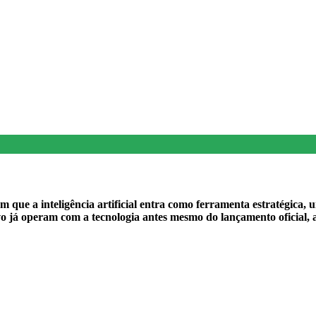
 em que a inteligência artificial entra como ferramenta estratégic
vo já operam com a tecnologia antes mesmo do lançamento oficial,