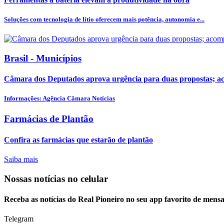
Soluções com tecnologia de lítio oferecem mais potência, autonomia e...
Brasil - Municípios
Câmara dos Deputados aprova urgência para duas propostas; 
Informações: Agência Câmara Notícias
Farmácias de Plantão
Confira as farmácias que estarão de plantão
Saiba mais
Nossas notícias
no celular
Receba as notícias do Real Pioneiro no seu app favorito de mens
Telegram