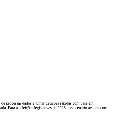
de de processar dados e tomar decisões rápidas com base em
a. Para as eleições legislativas de 2026, esse cenário avança com