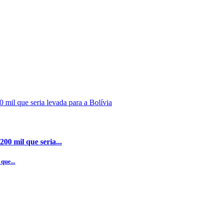
00 mil que seria...
que...