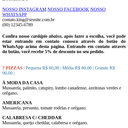
NOSSO INSTAGRAM
NOSSO FACEBOOK
NOSSO
WHATSAPP
contato.king@seusite.com.br
(00) 12345-6789
Confira nosso
cardápio abaixo
, após fazer a escolha, você pode
estar entrando em contato conosco através do botão do
WhatsApp acima desta página. Entrando em contato através
do botão, você recebe 5% de desconto no seu pedido.
? PIZZAS
| Pequena R$ 60,00 | Média R$ 80,00 | Grande R$
90,00 |
À MODA DA CASA
Mussarela, palmito, catupiry, lombo canadense, azeitonas verdes e
orégano.
AMERICANA
Mussarela, presunto, tomate rodelas e orégano.
CALABRESA C/ CHEDDAR
Mussarela, queijo cheddar, calabresa e orégano.