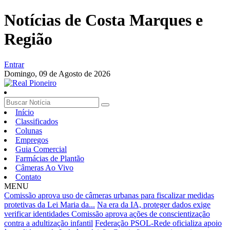
Notícias de Costa Marques e
Região
Entrar
Domingo,
09 de Agosto de 2026
Início
Classificados
Colunas
Empregos
Guia Comercial
Farmácias de Plantão
Câmeras Ao Vivo
Contato
MENU
Comissão aprova uso de câmeras urbanas para fiscalizar medidas
protetivas da Lei Maria da...
Na era da IA, proteger dados exige
verificar identidades
Comissão aprova ações de conscientização
contra a adultização infantil
Federação PSOL-Rede oficializa apoio