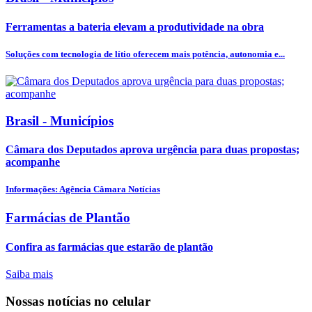
Ferramentas a bateria elevam a produtividade na obra
Soluções com tecnologia de lítio oferecem mais potência, autonomia e...
Brasil - Municípios
Câmara dos Deputados aprova urgência para duas propostas;
acompanhe
Informações: Agência Câmara Notícias
Farmácias de Plantão
Confira as farmácias que estarão de plantão
Saiba mais
Nossas notícias
no celular