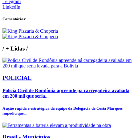
Telegram
LinkedIn
Comentários:
/
+ Lidas
/
POLICIAL
Polícia Civil de Rondônia apreende pá carregadeira avaliada
em 200 mil que seria...
A ação rápida e estratégica da equipe da Delegacia de Costa Marques
impediu que...
Brasil - Municípios