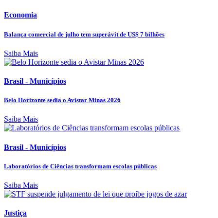
Economia
Balança comercial de julho tem superávit de US$ 7 bilhões
Saiba Mais
Brasil - Municípios
Belo Horizonte sedia o Avistar Minas 2026
Saiba Mais
Brasil - Municípios
Laboratórios de Ciências transformam escolas públicas
Saiba Mais
Justiça