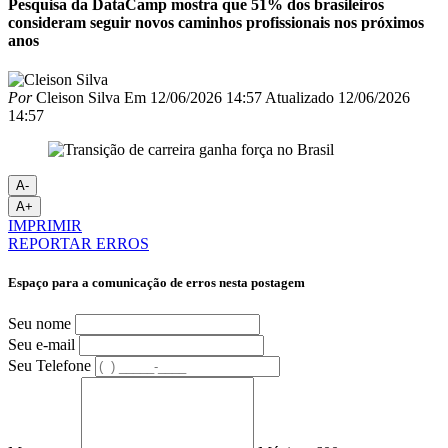
Pesquisa da DataCamp mostra que 51% dos brasileiros
consideram seguir novos caminhos profissionais nos próximos
anos
Por
Cleison Silva
Em
12/06/2026 14:57
Atualizado
12/06/2026
14:57
A-
A+
IMPRIMIR
REPORTAR ERROS
Espaço para a comunicação de erros nesta postagem
Seu nome
Seu e-mail
Seu Telefone