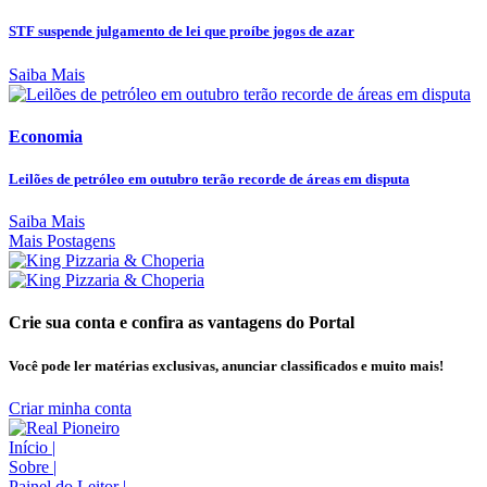
STF suspende julgamento de lei que proíbe jogos de azar
Saiba Mais
Economia
Leilões de petróleo em outubro terão recorde de áreas em disputa
Saiba Mais
Mais Postagens
Crie sua conta e confira as vantagens do Portal
Você pode ler matérias exclusivas, anunciar classificados e muito mais!
Criar minha conta
Início
|
Sobre
|
Painel do Leitor
|