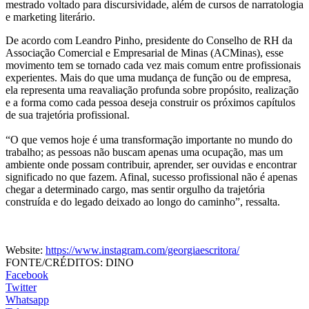
mestrado voltado para discursividade, além de cursos de narratologia
e marketing literário.
De acordo com Leandro Pinho, presidente do Conselho de RH da
Associação Comercial e Empresarial de Minas (ACMinas), esse
movimento tem se tornado cada vez mais comum entre profissionais
experientes. Mais do que uma mudança de função ou de empresa,
ela representa uma reavaliação profunda sobre propósito, realização
e a forma como cada pessoa deseja construir os próximos capítulos
de sua trajetória profissional.
“O que vemos hoje é uma transformação importante no mundo do
trabalho; as pessoas não buscam apenas uma ocupação, mas um
ambiente onde possam contribuir, aprender, ser ouvidas e encontrar
significado no que fazem. Afinal, sucesso profissional não é apenas
chegar a determinado cargo, mas sentir orgulho da trajetória
construída e do legado deixado ao longo do caminho”, ressalta.
Website:
https://www.instagram.com/georgiaescritora/
FONTE/CRÉDITOS:
DINO
Facebook
Twitter
Whatsapp