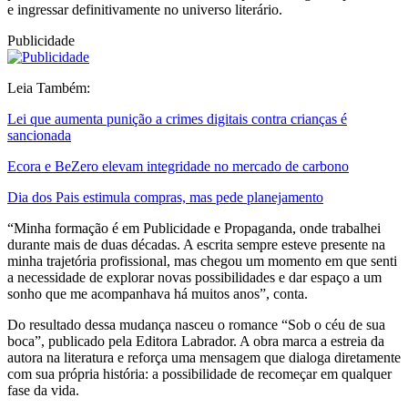
e ingressar definitivamente no universo literário.
Publicidade
Leia Também:
Lei que aumenta punição a crimes digitais contra crianças é
sancionada
Ecora e BeZero elevam integridade no mercado de carbono
Dia dos Pais estimula compras, mas pede planejamento
“Minha formação é em Publicidade e Propaganda, onde trabalhei
durante mais de duas décadas. A escrita sempre esteve presente na
minha trajetória profissional, mas chegou um momento em que senti
a necessidade de explorar novas possibilidades e dar espaço a um
sonho que me acompanhava há muitos anos”, conta.
Do resultado dessa mudança nasceu o romance “Sob o céu de sua
boca”, publicado pela Editora Labrador. A obra marca a estreia da
autora na literatura e reforça uma mensagem que dialoga diretamente
com sua própria história: a possibilidade de recomeçar em qualquer
fase da vida.