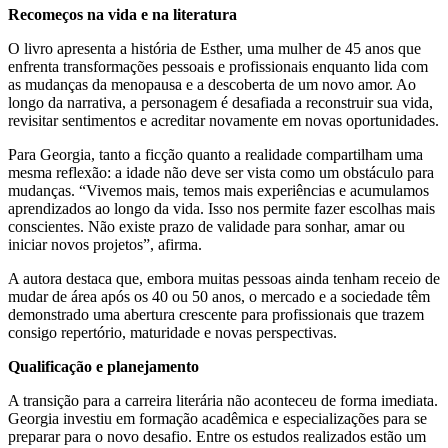
Recomeços na vida e na literatura
O livro apresenta a história de Esther, uma mulher de 45 anos que
enfrenta transformações pessoais e profissionais enquanto lida com
as mudanças da menopausa e a descoberta de um novo amor. Ao
longo da narrativa, a personagem é desafiada a reconstruir sua vida,
revisitar sentimentos e acreditar novamente em novas oportunidades.
Para Georgia, tanto a ficção quanto a realidade compartilham uma
mesma reflexão: a idade não deve ser vista como um obstáculo para
mudanças. “Vivemos mais, temos mais experiências e acumulamos
aprendizados ao longo da vida. Isso nos permite fazer escolhas mais
conscientes. Não existe prazo de validade para sonhar, amar ou
iniciar novos projetos”, afirma.
A autora destaca que, embora muitas pessoas ainda tenham receio de
mudar de área após os 40 ou 50 anos, o mercado e a sociedade têm
demonstrado uma abertura crescente para profissionais que trazem
consigo repertório, maturidade e novas perspectivas.
Qualificação e planejamento
A transição para a carreira literária não aconteceu de forma imediata.
Georgia investiu em formação acadêmica e especializações para se
preparar para o novo desafio. Entre os estudos realizados estão um