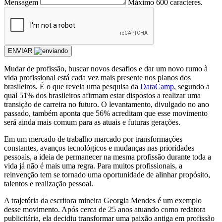
Mensagem
Máximo 600 caracteres.
ENVIAR
Mudar de profissão, buscar novos desafios e dar um novo rumo à
vida profissional está cada vez mais presente nos planos dos
brasileiros. É o que revela uma pesquisa da
DataCamp
, segundo a
qual 51% dos brasileiros afirmam estar dispostos a realizar uma
transição de carreira no futuro. O levantamento, divulgado no ano
passado, também aponta que 56% acreditam que esse movimento
será ainda mais comum para as atuais e futuras gerações.
Em um mercado de trabalho marcado por transformações
constantes, avanços tecnológicos e mudanças nas prioridades
pessoais, a ideia de permanecer na mesma profissão durante toda a
vida já não é mais uma regra. Para muitos profissionais, a
reinvenção tem se tornado uma oportunidade de alinhar propósito,
talentos e realização pessoal.
A trajetória da escritora mineira Georgia Mendes é um exemplo
desse movimento. Após cerca de 25 anos atuando como redatora
publicitária, ela decidiu transformar uma paixão antiga em profissão