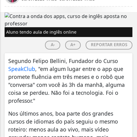
Aluno tendo aula de inglês online
A-
A+
REPORTAR ERROS
Segundo Felipo Bellini, Fundador do Curso
SpeakClub
, "em algum lugar entre o app que
promete fluência em três meses e o robô que
"conversa" com você às 3h da manhã, alguma
coisa se perdeu. Não foi a tecnologia. Foi o
professor."
Nos últimos anos, boa parte dos grandes
cursos de idiomas do país seguiu o mesmo
roteiro: menos aula ao vivo, mais vídeo