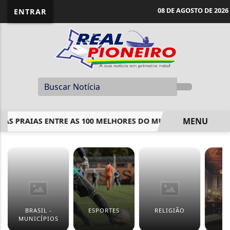
08 DE AGOSTO DE 2026
ENTRAR
MENU
PRAIAS ENTRE AS 100 MELHORES DO MUNDO
UNIFESP IDE
EM ALTA
BRASIL -
ESPORTES
RELIGIÃO
J
MUNICÍPIOS