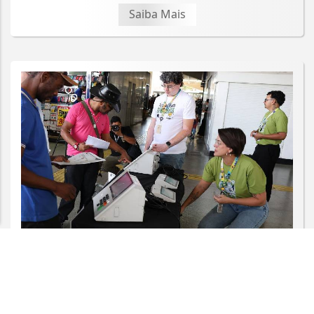
Saiba Mais
POLÍTICA
Partidos têm até o dia 15 para
registrarem candidaturas nos