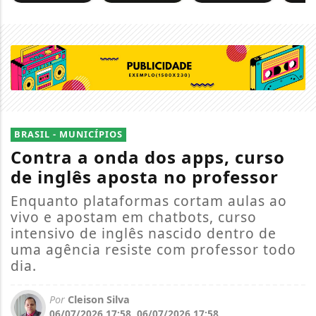
BRASIL - MUNICÍPIOS
Contra a onda dos apps, curso
de inglês aposta no professor
Enquanto plataformas cortam aulas ao
vivo e apostam em chatbots, curso
intensivo de inglês nascido dentro de
uma agência resiste com professor todo
dia.
Por
Cleison Silva
06/07/2026 17:58
06/07/2026 17:58