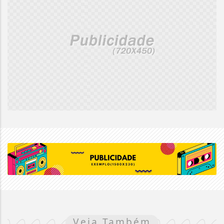
Veja Também