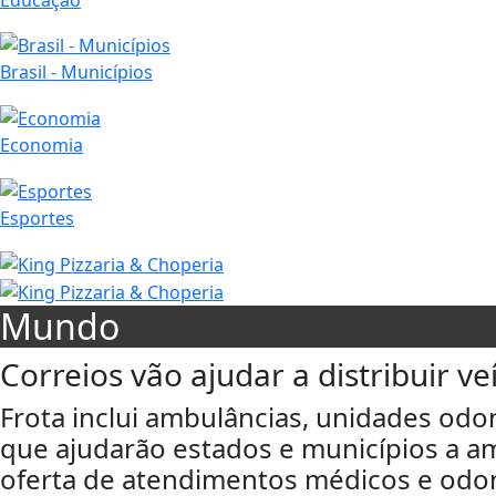
Brasil - Municípios
Economia
Esportes
Mundo
Correios vão ajudar a distribuir 
Frota inclui ambulâncias, unidades odo
que ajudarão estados e municípios a am
oferta de atendimentos médicos e odon