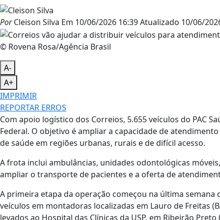
Por
Cleison Silva
Em
10/06/2026 16:39
Atualizado
10/06/2026
© Rovena Rosa/Agência Brasil
A-
A+
IMPRIMIR
REPORTAR ERROS
Com apoio logístico dos Correios, 5.655 veículos do PAC Sa
Federal. O objetivo é ampliar a capacidade de atendimento
de saúde em regiões urbanas, rurais e de difícil acesso.
A frota inclui ambulâncias, unidades odontológicas móveis
ampliar o transporte de pacientes e a oferta de atendimen
A primeira etapa da operação começou na última semana d
veículos em montadoras localizadas em Lauro de Freitas (B
levados ao Hospital das Clínicas da USP, em Ribeirão Preto 