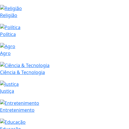
Religião
Política
Agro
Ciência & Tecnologia
Justiça
Entretenimento
Educação