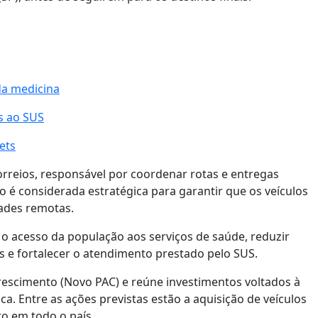
da medicina
os ao SUS
ets
Correios, responsável por coordenar rotas e entregas
 é considerada estratégica para garantir que os veículos
dades remotas.
 o acesso da população aos serviços de saúde, reduzir
s e fortalecer o atendimento prestado pelo SUS.
escimento (Novo PAC) e reúne investimentos voltados à
. Entre as ações previstas estão a aquisição de veículos
o em todo o país.