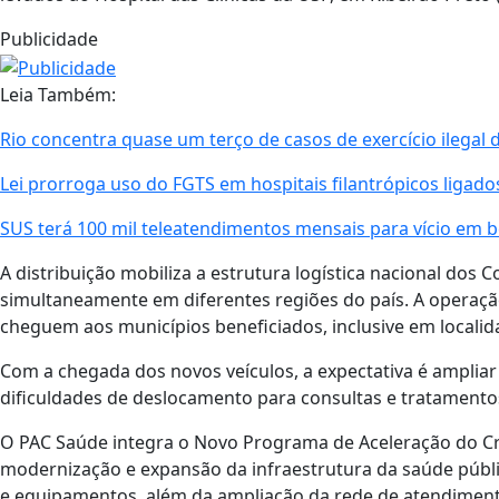
Publicidade
Leia Também:
Rio concentra quase um terço de casos de exercício ilegal 
Lei prorroga uso do FGTS em hospitais filantrópicos ligad
SUS terá 100 mil teleatendimentos mensais para vício em b
A distribuição mobiliza a estrutura logística nacional dos 
simultaneamente em diferentes regiões do país. A operação
cheguem aos municípios beneficiados, inclusive em locali
Com a chegada dos novos veículos, a expectativa é ampliar
dificuldades de deslocamento para consultas e tratamento
O PAC Saúde integra o Novo Programa de Aceleração do Cr
modernização e expansão da infraestrutura da saúde pública
e equipamentos, além da ampliação da rede de atendiment