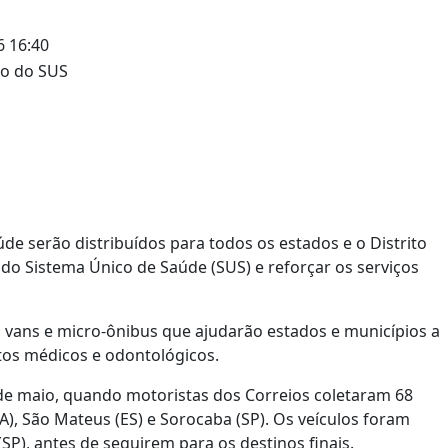
 16:40
úde serão distribuídos para todos os estados e o Distrito
 do Sistema Único de Saúde (SUS) e reforçar os serviços
, vans e micro-ônibus que ajudarão estados e municípios a
tos médicos e odontológicos.
e maio, quando motoristas dos Correios coletaram 68
A), São Mateus (ES) e Sorocaba (SP). Os veículos foram
(SP), antes de seguirem para os destinos finais.