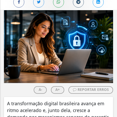
A-
A+
REPORTAR ERROS
A transformação digital brasileira avança em
ritmo acelerado e, junto dela, cresce a
demanda por mecanismos capazes de garantir