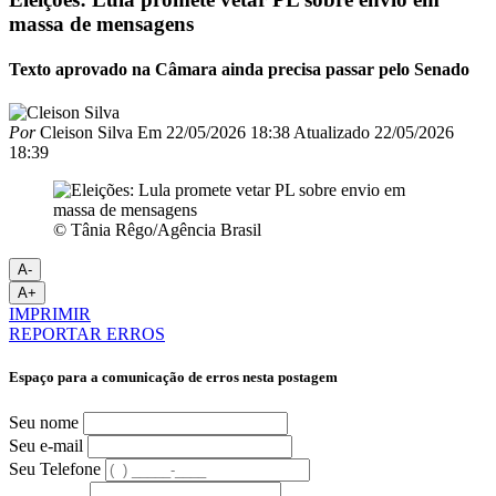
massa de mensagens
Texto aprovado na Câmara ainda precisa passar pelo Senado
Por
Cleison Silva
Em
22/05/2026 18:38
Atualizado
22/05/2026
18:39
© Tânia Rêgo/Agência Brasil
A-
A+
IMPRIMIR
REPORTAR ERROS
Espaço para a comunicação de erros nesta postagem
Seu nome
Seu e-mail
Seu Telefone