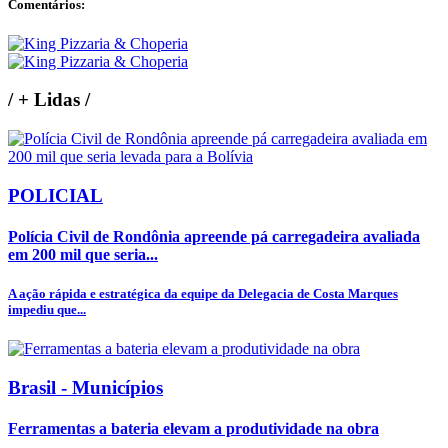
Comentários:
/
+ Lidas
/
POLICIAL
Polícia Civil de Rondônia apreende pá carregadeira avaliada
em 200 mil que seria...
A ação rápida e estratégica da equipe da Delegacia de Costa Marques
impediu que...
Brasil - Municípios
Ferramentas a bateria elevam a produtividade na obra