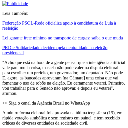
Leia Também:
Federação PSOL-Rede oficializa apoio à candidatura de Lula à
reeleição
Lei garante frete mínimo no transporte de cargas; saiba o que muda
PRD e Solidariedade decidem pela neutralidade na eleição
presidencial
"Acho que está na hora de a gente pensar que a inteligência artificial
vale para muita coisa, mas ela não pode valer na disputa eleitoral
para escolher um prefeito, um governador, um deputado. Não pode.
E, agora, as bancadas aprovaram [na Câmara] uma coisa que vai
fomentar o uso de robôs na eleição. Eu certamente vetarei. Primeiro,
vou trabalhar para o Senado não aprovar, e depois eu vetarei",
afirmou.
>> Siga o canal da Agência Brasil no WhatsApp
A minirreforma eleitoral foi aprovada na última terça-feira (19), em
rápida votação simbólica e sem registro em painel, e tem recebido
críticas de diversas entidades da sociedade civil.