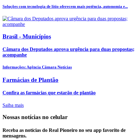
Soluções com tecnologia de lítio oferecem mais potência, autonomia e...
Brasil - Municípios
Câmara dos Deputados aprova urgência para duas propostas;
acompanhe
Informações: Agência Câmara Notícias
Farmácias de Plantão
Confira as farmácias que estarão de plantão
Saiba mais
Nossas notícias
no celular
Receba as notícias do Real Pioneiro no seu app favorito de
mensagens.