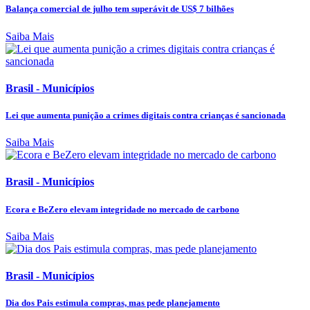
Balança comercial de julho tem superávit de US$ 7 bilhões
Saiba Mais
Brasil - Municípios
Lei que aumenta punição a crimes digitais contra crianças é sancionada
Saiba Mais
Brasil - Municípios
Ecora e BeZero elevam integridade no mercado de carbono
Saiba Mais
Brasil - Municípios
Dia dos Pais estimula compras, mas pede planejamento