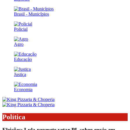
Brasil - Municípios
Policial
Agro
Educação
Justiça
Economia
Política
Eleições: Lula promete vetar PL sobre envio em