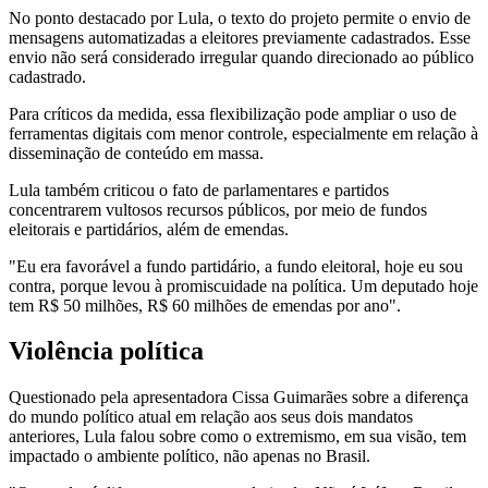
No ponto destacado por Lula, o texto do projeto permite o envio de
mensagens automatizadas a eleitores previamente cadastrados. Esse
envio não será considerado irregular quando direcionado ao público
cadastrado.
Para críticos da medida, essa flexibilização pode ampliar o uso de
ferramentas digitais com menor controle, especialmente em relação à
disseminação de conteúdo em massa.
Lula também criticou o fato de parlamentares e partidos
concentrarem vultosos recursos públicos, por meio de fundos
eleitorais e partidários, além de emendas.
"Eu era favorável a fundo partidário, a fundo eleitoral, hoje eu sou
contra, porque levou à promiscuidade na política. Um deputado hoje
tem R$ 50 milhões, R$ 60 milhões de emendas por ano".
Violência política
Questionado pela apresentadora Cissa Guimarães sobre a diferença
do mundo político atual em relação aos seus dois mandatos
anteriores, Lula falou sobre como o extremismo, em sua visão, tem
impactado o ambiente político, não apenas no Brasil.