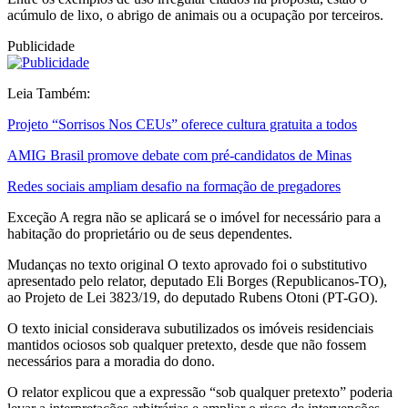
acúmulo de lixo, o abrigo de animais ou a ocupação por terceiros.
Publicidade
Leia Também:
Projeto “Sorrisos Nos CEUs” oferece cultura gratuita a todos
AMIG Brasil promove debate com pré-candidatos de Minas
Redes sociais ampliam desafio na formação de pregadores
Exceção A regra não se aplicará se o imóvel for necessário para a
habitação do proprietário ou de seus dependentes.
Mudanças no texto original O texto aprovado foi o substitutivo
apresentado pelo relator, deputado Eli Borges (Republicanos-TO),
ao Projeto de Lei 3823/19, do deputado Rubens Otoni (PT-GO).
O texto inicial considerava subutilizados os imóveis residenciais
mantidos ociosos sob qualquer pretexto, desde que não fossem
necessários para a moradia do dono.
O relator explicou que a expressão “sob qualquer pretexto” poderia