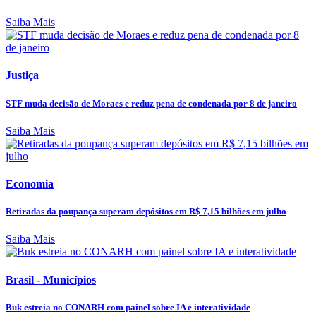
Saiba Mais
Justiça
STF muda decisão de Moraes e reduz pena de condenada por 8 de janeiro
Saiba Mais
Economia
Retiradas da poupança superam depósitos em R$ 7,15 bilhões em julho
Saiba Mais
Brasil - Municípios
Buk estreia no CONARH com painel sobre IA e interatividade