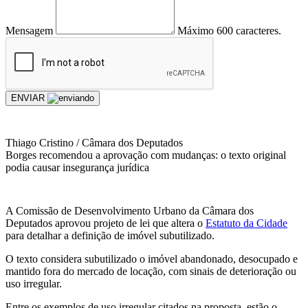
Mensagem
Máximo 600 caracteres.
ENVIAR
Thiago Cristino / Câmara dos Deputados
Borges recomendou a aprovação com mudanças: o texto original
podia causar insegurança jurídica
A Comissão de Desenvolvimento Urbano da Câmara dos
Deputados aprovou projeto de lei que altera o
Estatuto da Cidade
para detalhar a definição de imóvel subutilizado.
O texto considera subutilizado o imóvel abandonado, desocupado e
mantido fora do mercado de locação, com sinais de deterioração ou
uso irregular.
Entre os exemplos de uso irregular citados na proposta, estão o