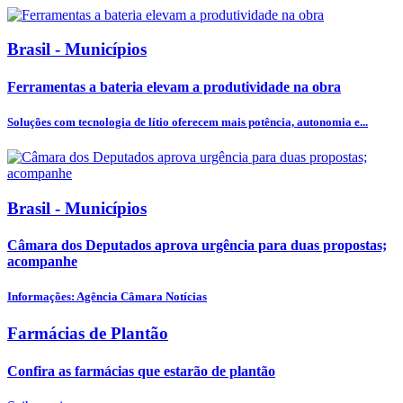
Brasil - Municípios
Ferramentas a bateria elevam a produtividade na obra
Soluções com tecnologia de lítio oferecem mais potência, autonomia e...
Brasil - Municípios
Câmara dos Deputados aprova urgência para duas propostas;
acompanhe
Informações: Agência Câmara Notícias
Farmácias de Plantão
Confira as farmácias que estarão de plantão