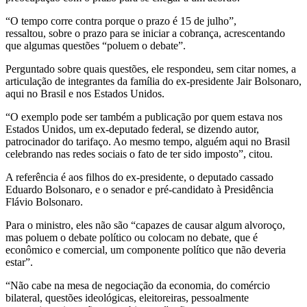
“O tempo corre contra porque o prazo é 15 de julho”,
ressaltou, sobre o prazo para se iniciar a cobrança, acrescentando
que algumas questões “poluem o debate”.
Perguntado sobre quais questões, ele respondeu, sem citar nomes, a
articulação de integrantes da família do ex-presidente Jair Bolsonaro,
aqui no Brasil e nos Estados Unidos.
“O exemplo pode ser também a publicação por quem estava nos
Estados Unidos, um ex-deputado federal, se dizendo autor,
patrocinador do tarifaço. Ao mesmo tempo, alguém aqui no Brasil
celebrando nas redes sociais o fato de ter sido imposto”, citou.
A referência é aos filhos do ex-presidente, o deputado cassado
Eduardo Bolsonaro, e o senador e pré-candidato à Presidência
Flávio Bolsonaro.
Para o ministro, eles não são “capazes de causar algum alvoroço,
mas poluem o debate político ou colocam no debate, que é
econômico e comercial, um componente político que não deveria
estar”.
“Não cabe na mesa de negociação da economia, do comércio
bilateral, questões ideológicas, eleitoreiras, pessoalmente