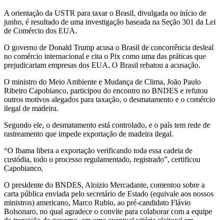
A orientação da USTR para taxar o Brasil, divulgada no início de
junho, é resultado de uma investigação baseada na Seção 301 da Lei
de Comércio dos EUA.
O governo de Donald Trump acusa o Brasil de concorrência desleal
no comércio internacional e cita o Pix como uma das práticas que
prejudicariam empresas dos EUA. O Brasil rebatou a acusação.
O ministro do Meio Ambiente e Mudança de Clima, João Paulo
Ribeiro Capobianco, participou do encontro no BNDES e refutou
outros motivos alegados para taxação, o desmatamento e o comércio
ilegal de madeira.
Segundo ele, o desmatamento está controlado, e o país tem rede de
rastreamento que impede exportação de madeira ilegal.
“O Ibama libera a exportação verificando toda essa cadeia de
custódia, todo o processo regulamentado, registrado”, certificou
Capobianco.
O presidente do BNDES, Aloizio Mercadante, comentou sobre a
carta pública enviada pelo secretário de Estado (equivale aos nossos
ministros) americano, Marco Rubio, ao pré-candidato Flávio
Bolsonaro, no qual agradece o convite para colaborar com a equipe