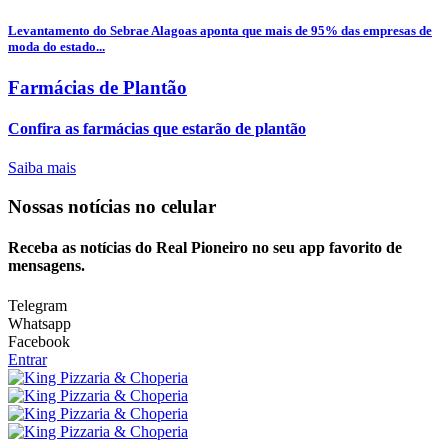
Levantamento do Sebrae Alagoas aponta que mais de 95% das empresas de
moda do estado...
Farmácias de Plantão
Confira as farmácias que estarão de plantão
Saiba mais
Nossas notícias
no celular
Receba as notícias do Real Pioneiro no seu app favorito de
mensagens.
Telegram
Whatsapp
Facebook
Entrar