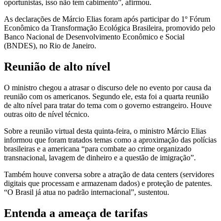
oportunistas, isso não tem cabimento”, afirmou.
As declarações de Márcio Elias foram após participar do 1º Fórum
Econômico da Transformação Ecológica Brasileira, promovido pelo
Banco Nacional de Desenvolvimento Econômico e Social
(BNDES), no Rio de Janeiro.
Reunião de alto nível
O ministro chegou a atrasar o discurso dele no evento por causa da
reunião com os americanos. Segundo ele, esta foi a quarta reunião
de alto nível para tratar do tema com o governo estrangeiro. Houve
outras oito de nível técnico.
Sobre a reunião virtual desta quinta-feira, o ministro Márcio Elias
informou que foram tratados temas como a aproximação das polícias
brasileiras e a americana “para combate ao crime organizado
transnacional, lavagem de dinheiro e a questão de imigração”.
Também houve conversa sobre a atração de data centers (servidores
digitais que processam e armazenam dados) e proteção de patentes.
“O Brasil já atua no padrão internacional”, sustentou.
Entenda a ameaça de tarifas