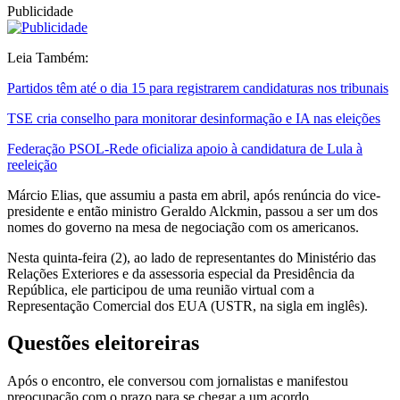
Publicidade
Leia Também:
Partidos têm até o dia 15 para registrarem candidaturas nos tribunais
TSE cria conselho para monitorar desinformação e IA nas eleições
Federação PSOL-Rede oficializa apoio à candidatura de Lula à
reeleição
Márcio Elias, que assumiu a pasta em abril, após renúncia do vice-
presidente e então ministro Geraldo Alckmin, passou a ser um dos
nomes do governo na mesa de negociação com os americanos.
Nesta quinta-feira (2), ao lado de representantes do Ministério das
Relações Exteriores e da assessoria especial da Presidência da
República, ele participou de uma reunião virtual com a
Representação Comercial dos EUA (USTR, na sigla em inglês).
Questões eleitoreiras
Após o encontro, ele conversou com jornalistas e manifestou
preocupação com o prazo para se chegar a um acordo.