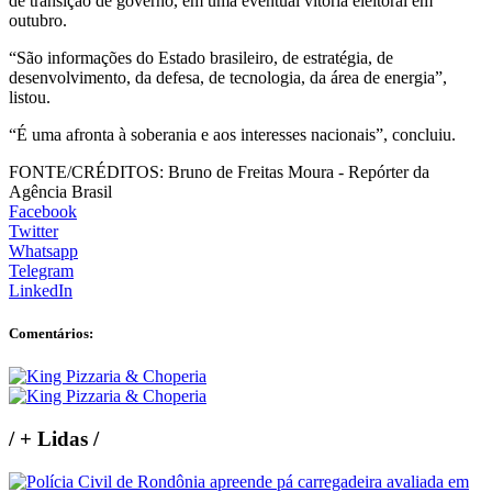
de transição de governo, em uma eventual vitória eleitoral em
outubro.
“São informações do Estado brasileiro, de estratégia, de
desenvolvimento, da defesa, de tecnologia, da área de energia”,
listou.
“É uma afronta à soberania e aos interesses nacionais”, concluiu.
FONTE/CRÉDITOS:
Bruno de Freitas Moura - Repórter da
Agência Brasil
Facebook
Twitter
Whatsapp
Telegram
LinkedIn
Comentários:
/
+ Lidas
/