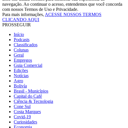
navegação. Ao continuar o acesso, entendemos que você concorda
com nossos Termos de Uso e Privacidade.
Para mais informações,
ACESSE NOSSOS TERMOS
CLICANDO AQUI
PROSSEGUIR
Início
Podcasts
Classificados
Colunas
Geral
Empregos
Guia Comercial
Edições
Notícias
Agro
Bolivía
Brasil - Municípios
Capital do Café
Ciência & Tecnologia
Cone Sul
Costa Marques
Covid-19
Curiosidades
Economia