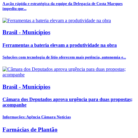
A ação rápida e estratégica da equipe da Delegacia de Costa Marques
impediu que...
Brasil - Municípios
Ferramentas a bateria elevam a produtividade na obra
Soluções com tecnologia de lítio oferecem mais potência, autonomia e...
Brasil - Municípios
Câmara dos Deputados aprova urgência para duas propostas;
acompanhe
Informações: Agência Câmara Notícias
Farmácias de Plantão