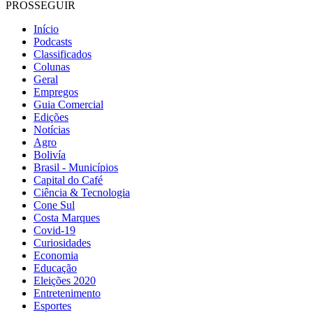
PROSSEGUIR
Início
Podcasts
Classificados
Colunas
Geral
Empregos
Guia Comercial
Edições
Notícias
Agro
Bolivía
Brasil - Municípios
Capital do Café
Ciência & Tecnologia
Cone Sul
Costa Marques
Covid-19
Curiosidades
Economia
Educação
Eleições 2020
Entretenimento
Esportes