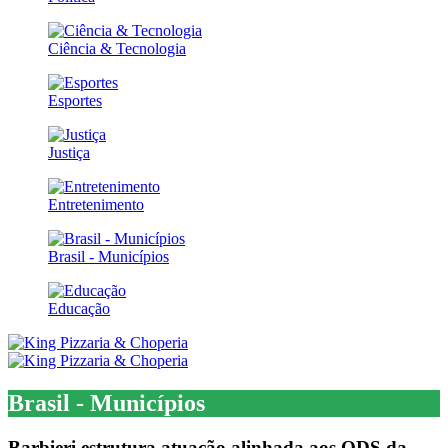
Ciência & Tecnologia
Esportes
Justiça
Entretenimento
Brasil - Municípios
Educação
Brasil - Municípios
Barbieri estrutura atuação alinhada aos ODS da