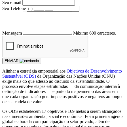
Seu e-mail
Seu Telefone
Mensagem
Máximo 600 caracteres.
ENVIAR
Alinhar a estratégia empresarial aos
Objetivos de Desenvolvimento
Sustentável (ODS)
da Organização das Nações Unidas (ONU)
exige mais do que adesão ao discurso da sustentabilidade. O
processo envolve etapas estruturadas — da comunicação interna à
definição de indicadores — e parte do mapeamento das áreas em
que cada organização gera impactos positivos e negativos ao longo
de sua cadeia de valor.
Os ODS estabelecem 17 objetivos e 169 metas a serem alcançados
nas dimensões ambiental, social e econômica. Foi a primeira agenda
global elaborada com participação do setor privado, além de
governos, e reconhece formalmente o papel das empresas no