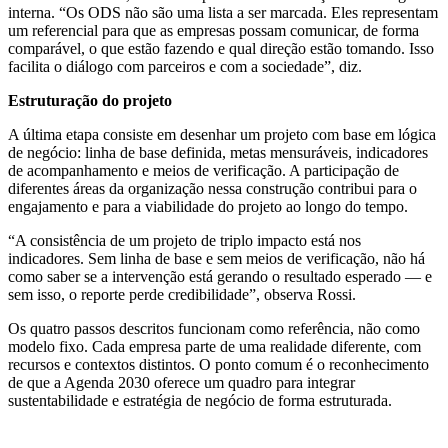
interna. “Os ODS não são uma lista a ser marcada. Eles representam
um referencial para que as empresas possam comunicar, de forma
comparável, o que estão fazendo e qual direção estão tomando. Isso
facilita o diálogo com parceiros e com a sociedade”, diz.
Estruturação do projeto
A última etapa consiste em desenhar um projeto com base em lógica
de negócio: linha de base definida, metas mensuráveis, indicadores
de acompanhamento e meios de verificação. A participação de
diferentes áreas da organização nessa construção contribui para o
engajamento e para a viabilidade do projeto ao longo do tempo.
“A consistência de um projeto de triplo impacto está nos
indicadores. Sem linha de base e sem meios de verificação, não há
como saber se a intervenção está gerando o resultado esperado — e
sem isso, o reporte perde credibilidade”, observa Rossi.
Os quatro passos descritos funcionam como referência, não como
modelo fixo. Cada empresa parte de uma realidade diferente, com
recursos e contextos distintos. O ponto comum é o reconhecimento
de que a Agenda 2030 oferece um quadro para integrar
sustentabilidade e estratégia de negócio de forma estruturada.