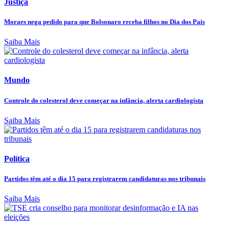
Justiça
Moraes nega pedido para que Bolsonaro receba filhos no Dia dos Pais
Saiba Mais
Mundo
Controle do colesterol deve começar na infância, alerta cardiologista
Saiba Mais
Política
Partidos têm até o dia 15 para registrarem candidaturas nos tribunais
Saiba Mais