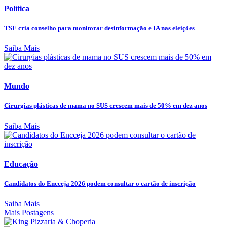
Política
TSE cria conselho para monitorar desinformação e IA nas eleições
Saiba Mais
Mundo
Cirurgias plásticas de mama no SUS crescem mais de 50% em dez anos
Saiba Mais
Educação
Candidatos do Encceja 2026 podem consultar o cartão de inscrição
Saiba Mais
Mais Postagens