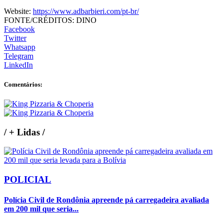
Website:
https://www.adbarbieri.com/pt-br/
FONTE/CRÉDITOS:
DINO
Facebook
Twitter
Whatsapp
Telegram
LinkedIn
Comentários:
/
+ Lidas
/
POLICIAL
Polícia Civil de Rondônia apreende pá carregadeira avaliada
em 200 mil que seria...