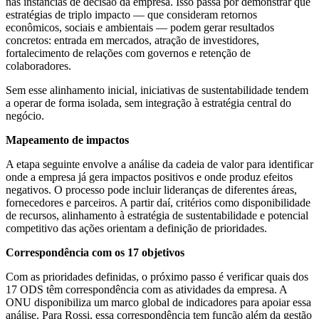
nas instâncias de decisão da empresa. Isso passa por demonstrar que
estratégias de triplo impacto — que consideram retornos
econômicos, sociais e ambientais — podem gerar resultados
concretos: entrada em mercados, atração de investidores,
fortalecimento de relações com governos e retenção de
colaboradores.
Sem esse alinhamento inicial, iniciativas de sustentabilidade tendem
a operar de forma isolada, sem integração à estratégia central do
negócio.
Mapeamento de impactos
A etapa seguinte envolve a análise da cadeia de valor para identificar
onde a empresa já gera impactos positivos e onde produz efeitos
negativos. O processo pode incluir lideranças de diferentes áreas,
fornecedores e parceiros. A partir daí, critérios como disponibilidade
de recursos, alinhamento à estratégia de sustentabilidade e potencial
competitivo das ações orientam a definição de prioridades.
Correspondência com os 17 objetivos
Com as prioridades definidas, o próximo passo é verificar quais dos
17 ODS têm correspondência com as atividades da empresa. A
ONU disponibiliza um marco global de indicadores para apoiar essa
análise. Para Rossi, essa correspondência tem função além da gestão