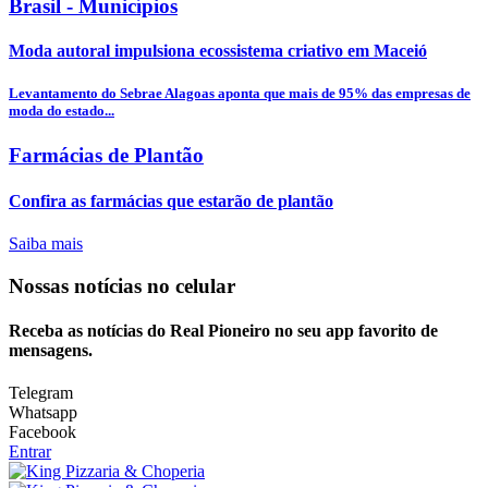
Brasil - Municípios
Moda autoral impulsiona ecossistema criativo em Maceió
Levantamento do Sebrae Alagoas aponta que mais de 95% das empresas de
moda do estado...
Farmácias de Plantão
Confira as farmácias que estarão de plantão
Saiba mais
Nossas notícias
no celular
Receba as notícias do Real Pioneiro no seu app favorito de
mensagens.
Telegram
Whatsapp
Facebook
Entrar