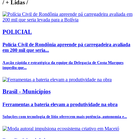
/
+ Lidas
/
POLICIAL
Polícia Civil de Rondônia apreende pá carregadeira avaliada
em 200 mil que seria...
A ação rápida e estratégica da equipe da Delegacia de Costa Marques
impediu que...
Brasil - Municípios
Ferramentas a bateria elevam a produtividade na obra
Soluções com tecnologia de lítio oferecem mais potência, autonomia e...