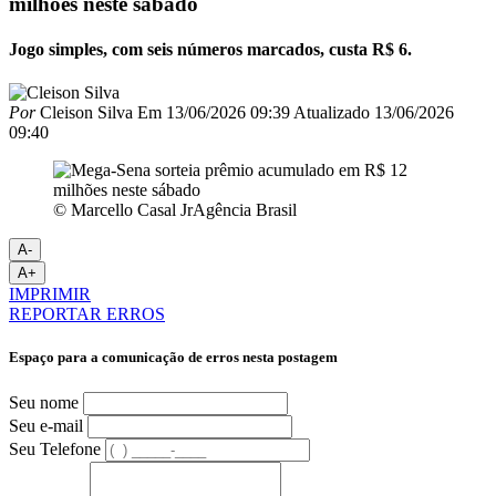
milhões neste sábado
Jogo simples, com seis números marcados, custa R$ 6.
Por
Cleison Silva
Em
13/06/2026 09:39
Atualizado
13/06/2026
09:40
© Marcello Casal JrAgência Brasil
A-
A+
IMPRIMIR
REPORTAR ERROS
Espaço para a comunicação de erros nesta postagem
Seu nome
Seu e-mail
Seu Telefone