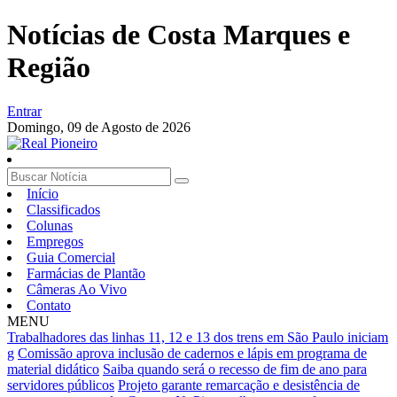
Notícias de Costa Marques e
Região
Entrar
Domingo,
09 de Agosto de 2026
Início
Classificados
Colunas
Empregos
Guia Comercial
Farmácias de Plantão
Câmeras Ao Vivo
Contato
MENU
Trabalhadores das linhas 11, 12 e 13 dos trens em São Paulo iniciam
g
Comissão aprova inclusão de cadernos e lápis em programa de
material didático
Saiba quando será o recesso de fim de ano para
servidores públicos
Projeto garante remarcação e desistência de