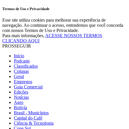
Termos de Uso e Privacidade
Esse site utiliza cookies para melhorar sua experiência de
navegação. Ao continuar o acesso, entendemos que você concorda
com nossos Termos de Uso e Privacidade.
Para mais informações,
ACESSE NOSSOS TERMOS
CLICANDO AQUI
PROSSEGUIR
Início
Podcasts
Classificados
Colunas
Geral
Empregos
Guia Comercial
Edições
Notícias
Agro
Bolivía
Brasil - Municípios
Capital do Café
Ciência & Tecnologia
Cone Sul