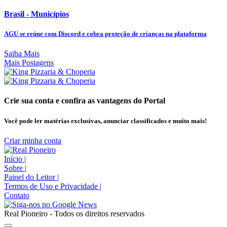
Brasil - Municípios
AGU se reúne com Discord e cobra proteção de crianças na plataforma
Saiba Mais
Mais Postagens
Crie sua conta e confira as vantagens do Portal
Você pode ler matérias exclusivas, anunciar classificados e muito mais!
Criar minha conta
Início
|
Sobre
|
Painel do Leitor
|
Termos de Uso e Privacidade
|
Contato
Real Pioneiro - Todos os direitos reservados