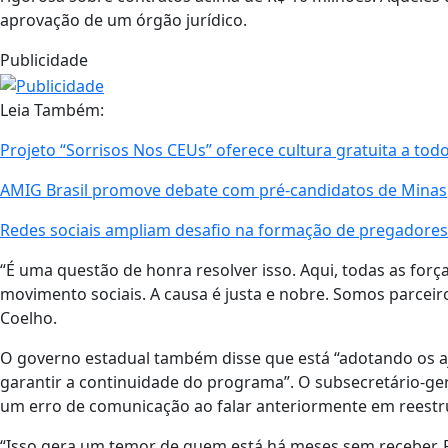
aprovação de um órgão jurídico.
Publicidade
Leia Também:
Projeto “Sorrisos Nos CEUs” oferece cultura gratuita a tod
AMIG Brasil promove debate com pré-candidatos de Minas
Redes sociais ampliam desafio na formação de pregadores
“É uma questão de honra resolver isso. Aqui, todas as for
movimento sociais. A causa é justa e nobre. Somos parceiro
Coelho.
O governo estadual também disse que está “adotando os aju
garantir a continuidade do programa”. O subsecretário-ger
um erro de comunicação ao falar anteriormente em reest
“Isso gera um temor de quem está há meses sem receber