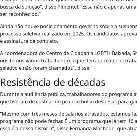
busca da solução”, disse Pimentel. “Essa não é apenas uma
ser reconhecido.”
Ainda não houve posicionamento governo sobre a suspens
processo seletivo realizado em 2025. Os candidatos aprov
e assinatura de contrato.
A coordenadora do Centro de Cidadania LGBTI+ Baixada, S
nós temos vários trabalhadores que deixaram outros trab
seletivo e não foram chamados", disse.
Resistência de décadas
Durante a audiência pública, trabalhadores do programa
que tiveram de custear do próprio bolso despesas para ga
“Mesmo com três meses de salários atrasados, estamos fa
programa não pode fechar. É um programa que já tem 16 an
essa é a nossa história”, disse Fernanda Machado, que atu