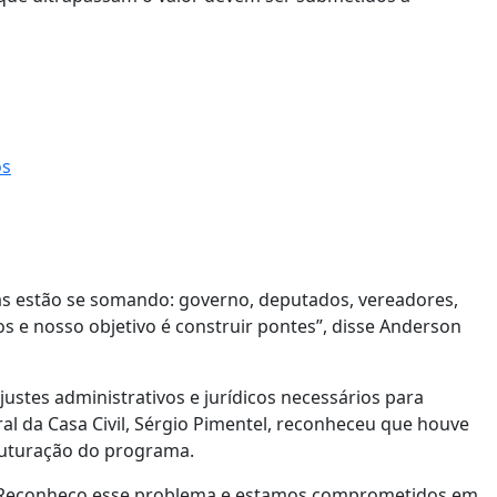
os
ças estão se somando: governo, deputados, vereadores,
s e nosso objetivo é construir pontes”, disse Anderson
stes administrativos e jurídicos necessários para
al da Casa Civil, Sérgio Pimentel, reconheceu que houve
ruturação do programa.
. Reconheço esse problema e estamos comprometidos em