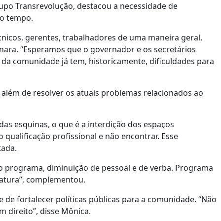
grupo Transrevolução, destacou a necessidade de
to tempo.
écnicos, gerentes, trabalhadores de uma maneira geral,
anara. “Esperamos que o governador e os secretários
a comunidade já tem, historicamente, dificuldades para
 além de resolver os atuais problemas relacionados ao
das esquinas, o que é a interdição dos espaços
qualificação profissional e não encontrar. Esse
tada.
o programa, diminuição de pessoal e de verba. Programa
latura”, complementou.
de fortalecer políticas públicas para a comunidade. “Não
direito”, disse Mônica.