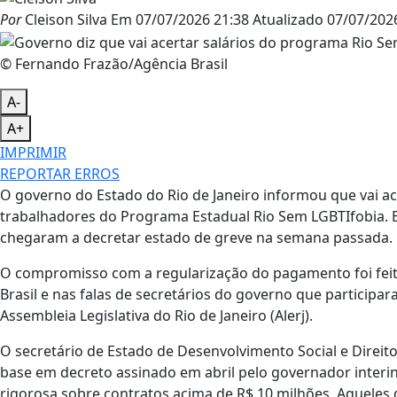
Por
Cleison Silva
Em
07/07/2026 21:38
Atualizado
07/07/2026
© Fernando Frazão/Agência Brasil
A-
A+
IMPRIMIR
REPORTAR ERROS
O governo do Estado do Rio de Janeiro informou que vai ac
trabalhadores do Programa Estadual Rio Sem LGBTIfobia. E
chegaram a decretar estado de greve na semana passada.
O compromisso com a regularização do pagamento foi feit
Brasil e nas falas de secretários do governo que participar
Assembleia Legislativa do Rio de Janeiro (Alerj).
O secretário de Estado de Desenvolvimento Social e Direit
base em decreto assinado em abril pelo governador interin
rigorosa sobre contratos acima de R$ 10 milhões. Aqueles