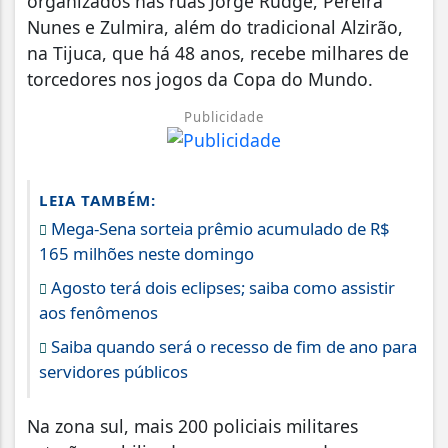
organizados nas ruas Jorge Rudge, Pereira
Nunes e Zulmira, além do tradicional Alzirão,
na Tijuca, que há 48 anos, recebe milhares de
torcedores nos jogos da Copa do Mundo.
Publicidade
LEIA TAMBÉM:
Mega-Sena sorteia prêmio acumulado de R$
165 milhões neste domingo
Agosto terá dois eclipses; saiba como assistir
aos fenômenos
Saiba quando será o recesso de fim de ano para
servidores públicos
Na zona sul, mais 200 policiais militares