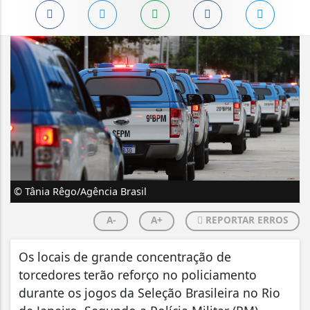
© Tânia Rêgo/Agência Brasil
A-
A+
REPORTAR ERROS
Os locais de grande concentração de
torcedores terão reforço no policiamento
durante os jogos da Seleção Brasileira no Rio