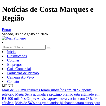
Notícias de Costa Marques e
Região
Entrar
Sabado,
08 de Agosto de 2026
Início
Classificados
Colunas
Empregos
Guia Comercial
Farmácias de Plantão
Câmeras Ao Vivo
Contato
MENU
Mais de 830 mil celulares foram subtraídos em 2025, aponta
relatório
Mega-Sena acumula e próximo prêmio está estimado em
R$ 100 milhões
Gripe: Anvisa aprova nova vacina com 73% de
eficácia
Mais de 54% dos graduandos já abandonaram curso para