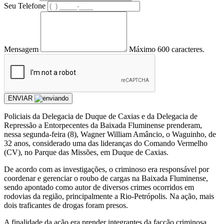
Seu Telefone
Mensagem
Máximo 600 caracteres.
ENVIAR
Policiais da Delegacia de Duque de Caxias e da Delegacia de
Repressão a Entorpecentes da Baixada Fluminense prenderam,
nessa segunda-feira (8), Wagner William Amâncio, o Waguinho, de
32 anos, considerado uma das lideranças do Comando Vermelho
(CV), no Parque das Missões, em Duque de Caxias.
De acordo com as investigações, o criminoso era responsável por
coordenar e gerenciar o roubo de cargas na Baixada Fluminense,
sendo apontado como autor de diversos crimes ocorridos em
rodovias da região, principalmente a Rio-Petrópolis. Na ação, mais
dois traficantes de drogas foram presos.
A finalidade da ação era prender integrantes da facção criminosa