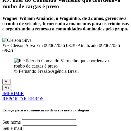
roubo de cargas é preso
Wagner William Amâncio, o Waguinho, de 32 anos, gerenciava
o roubo de veículos, fornecendo armamentos para os criminosos
e organizando a remessa a comunidades dominadas pelo grupo.
Por
Cleison Silva
Em
09/06/2026 08:39
Atualizado
09/06/2026
08:40
© Fernando Frazão/Agência Brasil
A-
A+
IMPRIMIR
REPORTAR ERROS
Espaço para a comunicação de erros nesta postagem
Seu nome
Seu e-mail