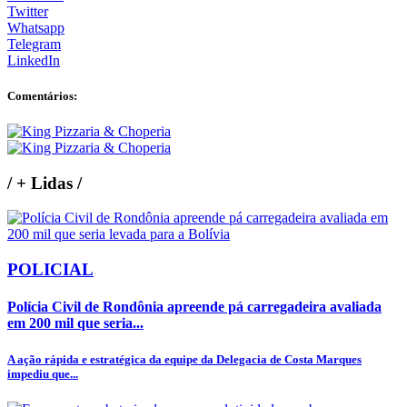
Twitter
Whatsapp
Telegram
LinkedIn
Comentários:
/
+ Lidas
/
POLICIAL
Polícia Civil de Rondônia apreende pá carregadeira avaliada
em 200 mil que seria...
A ação rápida e estratégica da equipe da Delegacia de Costa Marques
impediu que...