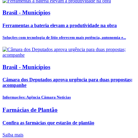
Brasil - Municípios
Ferramentas a bateria elevam a produtividade na obra
Soluções com tecnologia de lítio oferecem mais potência, autonomia e...
Brasil - Municípios
Câmara dos Deputados aprova urgência para duas propostas;
acompanhe
Informações: Agência Câmara Notícias
Farmácias de Plantão
Confira as farmácias que estarão de plantão
Saiba mais