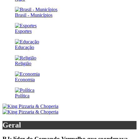
Brasil - Municípios
Esportes
Educação
Religião
Economia
Política
Geral
RJ: líder do Comando Vermelho que coordenava