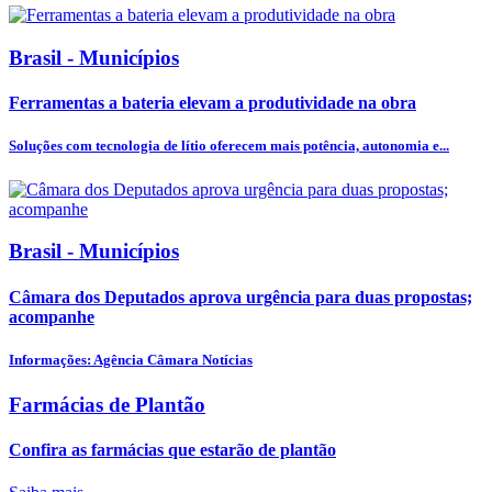
Brasil - Municípios
Ferramentas a bateria elevam a produtividade na obra
Soluções com tecnologia de lítio oferecem mais potência, autonomia e...
Brasil - Municípios
Câmara dos Deputados aprova urgência para duas propostas;
acompanhe
Informações: Agência Câmara Notícias
Farmácias de Plantão
Confira as farmácias que estarão de plantão