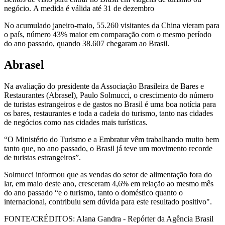
negócio. A medida é válida até 31 de dezembro
No acumulado janeiro-maio, 55.260 visitantes da China vieram para
o país, número 43% maior em comparação com o mesmo período
do ano passado, quando 38.607 chegaram ao Brasil.
Abrasel
Na avaliação do presidente da Associação Brasileira de Bares e
Restaurantes (Abrasel), Paulo Solmucci, o crescimento do número
de turistas estrangeiros e de gastos no Brasil é uma boa notícia para
os bares, restaurantes e toda a cadeia do turismo, tanto nas cidades
de negócios como nas cidades mais turísticas.
“O Ministério do Turismo e a Embratur vêm trabalhando muito bem
tanto que, no ano passado, o Brasil já teve um movimento recorde
de turistas estrangeiros”.
Solmucci informou que as vendas do setor de alimentação fora do
lar, em maio deste ano, cresceram 4,6% em relação ao mesmo mês
do ano passado “e o turismo, tanto o doméstico quanto o
internacional, contribuiu sem dúvida para este resultado positivo".
FONTE/CRÉDITOS:
Alana Gandra - Repórter da Agência Brasil