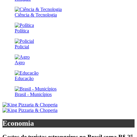
Ciência & Tecnologia
Política
Policial
Agro
Educação
Brasil - Municípios
Economia
Gastos de turistas estrangeiros no Brasil soma R$ 25