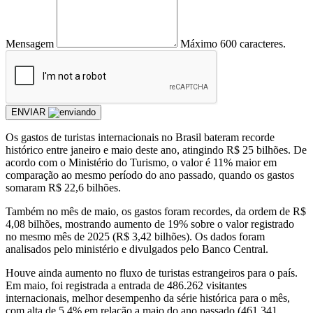
Mensagem
Máximo 600 caracteres.
ENVIAR
Os gastos de turistas internacionais no Brasil bateram recorde
histórico entre janeiro e maio deste ano, atingindo R$ 25 bilhões. De
acordo com o Ministério do Turismo, o valor é 11% maior em
comparação ao mesmo período do ano passado, quando os gastos
somaram R$ 22,6 bilhões.
Também no mês de maio, os gastos foram recordes, da ordem de R$
4,08 bilhões, mostrando aumento de 19% sobre o valor registrado
no mesmo mês de 2025 (R$ 3,42 bilhões). Os dados foram
analisados pelo ministério e divulgados pelo Banco Central.
Houve ainda aumento no fluxo de turistas estrangeiros para o país.
Em maio, foi registrada a entrada de 486.262 visitantes
internacionais, melhor desempenho da série histórica para o mês,
com alta de 5,4% em relação a maio do ano passado (461.341