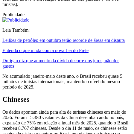
turistas).
Publicidade
Leia Também:
Leilões de petróleo em outubro terão recorde de áreas em disputa
Entenda o que muda com a nova Lei do Frete
Durigan diz que aumento da dívida decorre dos juros, não dos
gastos
No acumulado janeiro-maio deste ano, o Brasil recebeu quase 5
milhões de turistas internacionais, mantendo o nível do mesmo
período de 2025.
Chineses
Os dados apontam ainda para alta de turistas chineses em maio de
2026. Foram 15.380 visitantes da China desembarcando no país,
expansão de 75% em relação a igual mês de 2025, quando o Brasil
recebeu 8.767 chineses. Desde o dia 11 de maio, os chineses estão
isentos de visto para entrar no Brasil em viagens de turismo ou