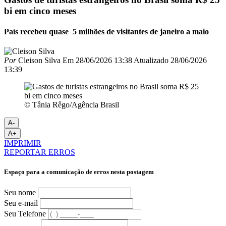
bi em cinco meses
País recebeu quase 5 milhões de visitantes de janeiro a maio
Por
Cleison Silva
Em
28/06/2026 13:38
Atualizado
28/06/2026
13:39
© Tânia Rêgo/Agência Brasil
A-
A+
IMPRIMIR
REPORTAR ERROS
Espaço para a comunicação de erros nesta postagem
Seu nome
Seu e-mail
Seu Telefone