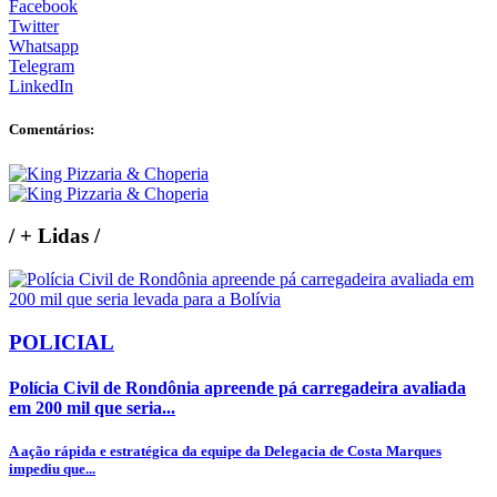
Facebook
Twitter
Whatsapp
Telegram
LinkedIn
Comentários:
/
+ Lidas
/
POLICIAL
Polícia Civil de Rondônia apreende pá carregadeira avaliada
em 200 mil que seria...
A ação rápida e estratégica da equipe da Delegacia de Costa Marques
impediu que...