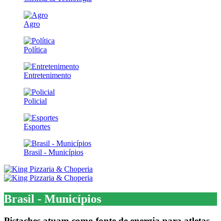
Agro
Política
Entretenimento
Policial
Esportes
Brasil - Municípios
Brasil - Municípios
Pistaches atuam como fonte de energia para atletas