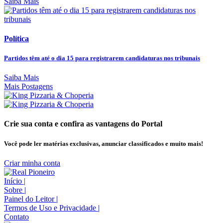
Saiba Mais
Política
Partidos têm até o dia 15 para registrarem candidaturas nos tribunais
Saiba Mais
Mais Postagens
Crie sua conta e confira as vantagens do Portal
Você pode ler matérias exclusivas, anunciar classificados e muito mais!
Criar minha conta
Início
|
Sobre
|
Painel do Leitor
|
Termos de Uso e Privacidade
|
Contato