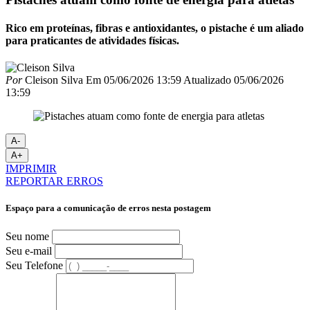
Rico em proteínas, fibras e antioxidantes, o pistache é um aliado
para praticantes de atividades físicas.
Por
Cleison Silva
Em
05/06/2026 13:59
Atualizado
05/06/2026
13:59
A-
A+
IMPRIMIR
REPORTAR ERROS
Espaço para a comunicação de erros nesta postagem
Seu nome
Seu e-mail
Seu Telefone