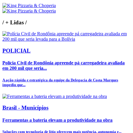
/
+ Lidas
/
POLICIAL
Polícia Civil de Rondônia apreende pá carregadeira avaliada
em 200 mil que seria...
A ação rápida e estratégica da equipe da Delegacia de Costa Marques
impediu que...
Brasil - Municípios
Ferramentas a bateria elevam a produtividade na obra
Soluções com tecnologia de lítio oferecem mais potência, autonomia e...