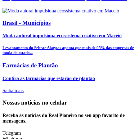
Brasil - Municípios
Moda autoral impulsiona ecossistema criativo em Maceió
Levantamento do Sebrae Alagoas aponta que mais de 95% das empresas de
moda do estado...
Farmácias de Plantão
Confira as farmácias que estarão de plantão
Saiba mais
Nossas notícias
no celular
Receba as notícias do Real Pioneiro no seu app favorito de
mensagens.
Telegram
Whatsapp