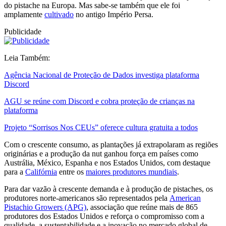
do pistache na Europa. Mas sabe-se também que ele foi
amplamente
cultivado
no antigo Império Persa.
Publicidade
Leia Também:
Agência Nacional de Proteção de Dados investiga plataforma
Discord
AGU se reúne com Discord e cobra proteção de crianças na
plataforma
Projeto “Sorrisos Nos CEUs” oferece cultura gratuita a todos
Com o crescente consumo, as plantações já extrapolaram as regiões
originárias e a produção da nut ganhou força em países como
Austrália, México, Espanha e nos Estados Unidos, com destaque
para a
Califórnia
entre os
maiores produtores mundiais
.
Para dar vazão à crescente demanda e à produção de pistaches, os
produtores norte-americanos são representados pela
American
Pistachio Growers (APG)
, associação que reúne mais de 865
produtores dos Estados Unidos e reforça o compromisso com a
qualidade, a sustentabilidade e a inovação no mercado global de