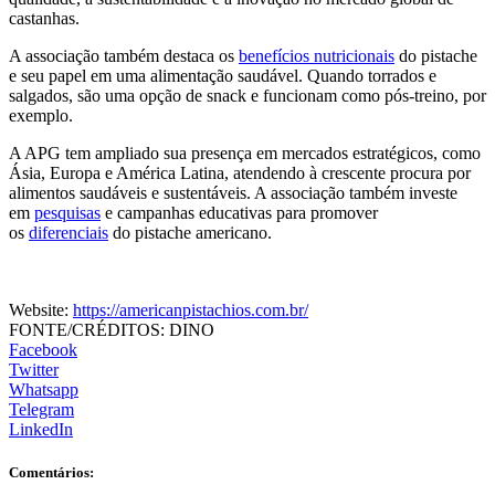
castanhas.
A associação também destaca os
benefícios nutricionais
do pistache
e seu papel em uma alimentação saudável. Quando torrados e
salgados, são uma opção de snack e funcionam como pós-treino, por
exemplo.
A APG tem ampliado sua presença em mercados estratégicos, como
Ásia, Europa e América Latina, atendendo à crescente procura por
alimentos saudáveis e sustentáveis. A associação também investe
em
pesquisas
e campanhas educativas para promover
os
diferenciais
do pistache americano.
Website:
https://americanpistachios.com.br/
FONTE/CRÉDITOS:
DINO
Facebook
Twitter
Whatsapp
Telegram
LinkedIn
Comentários: