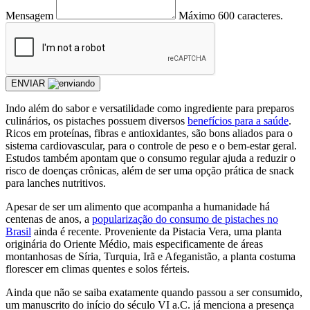
Mensagem
Máximo 600 caracteres.
ENVIAR
Indo além do sabor e versatilidade como ingrediente para preparos
culinários, os pistaches possuem diversos
benefícios para a saúde
.
Ricos em proteínas, fibras e antioxidantes, são bons aliados para o
sistema cardiovascular, para o controle de peso e o bem-estar geral.
Estudos também apontam que o consumo regular ajuda a reduzir o
risco de doenças crônicas, além de ser uma opção prática de snack
para lanches nutritivos.
Apesar de ser um alimento que acompanha a humanidade há
centenas de anos, a
popularização do consumo de pistaches no
Brasil
ainda é recente. Proveniente da Pistacia Vera, uma planta
originária do Oriente Médio, mais especificamente de áreas
montanhosas de Síria, Turquia, Irã e Afeganistão, a planta costuma
florescer em climas quentes e solos férteis.
Ainda que não se saiba exatamente quando passou a ser consumido,
um manuscrito do início do século VI a.C. já menciona a presença