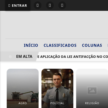
ENTRAR
INÍCIO
CLASSIFICADOS
COLUNAS
EM ALTA
MPRJ DEBATE APLICAÇÃO DA LEI ANTIFACÇÃO NO COMBA
AGRO
POLICIAL
RELIGIÃO