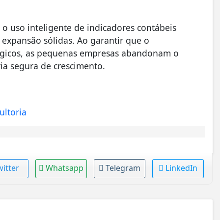
 uso inteligente de indicadores contábeis
 expansão sólidas. Ao garantir que o
ógicos, as pequenas empresas abandonam o
ia segura de crescimento.
ltoria
witter
Whatsapp
Telegram
LinkedIn