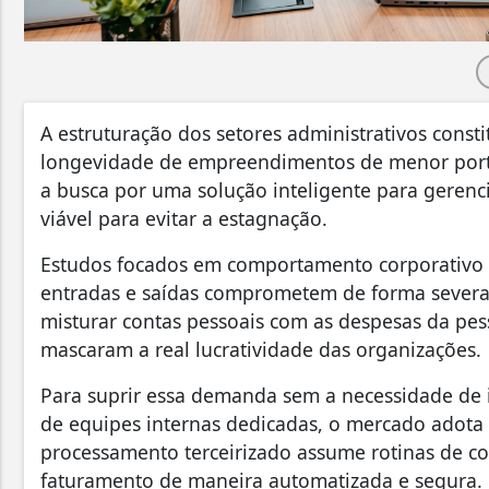
A estruturação dos setores administrativos consti
longevidade de empreendimentos de menor porte
a busca por uma solução inteligente para gerenc
viável para evitar a estagnação.
Estudos focados em comportamento corporativo 
entradas e saídas comprometem de forma severa 
misturar contas pessoais com as despesas da pes
mascaram a real lucratividade das organizações.
Para suprir essa demanda sem a necessidade de i
de equipes internas dedicadas, o mercado adota 
processamento terceirizado assume rotinas de con
faturamento de maneira automatizada e segura.