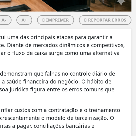
A-
A+
IMPRIMIR
REPORTAR ERROS
tui uma das principais etapas para garantir a
. Diante de mercados dinâmicos e competitivos,
iar o fluxo de caixa surge como uma alternativa
demonstram que falhas no controle diário de
a saúde financeira do negócio. O hábito de
soa jurídica figura entre os erros comuns que
nflar custos com a contratação e o treinamento
crescentemente o modelo de terceirização. O
tas a pagar, conciliações bancárias e