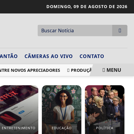
DOMINGO,
09 DE AGOSTO DE 2026
LANTÃO
CÂMERAS AO VIVO
CONTATO
MENU
E NOVOS APRECIADORES
PRODUÇÃO DE PETRÓLEO E GÁS NO
ENTRETENIMENTO
EDUCAÇÃO
POLÍTICA