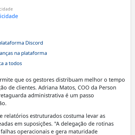
cidade
plataforma Discord
ianças na plataforma
ta a todos
rmite que os gestores distribuam melhor o tempo
ção de clientes. Adriana Matos, COO da Person
a retaguarda administrativa é um passo
ão.
e relatórios estruturados costuma levar as
adas em suposições. "A delegação de rotinas
e falhas operacionais e gera maturidade