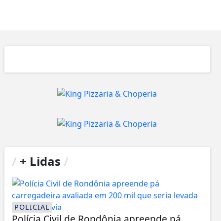
/
+ Lidas
/
POLICIAL
Polícia Civil de Rondônia apreende pá