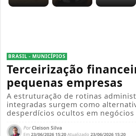
BRASIL - MUNICÍPIOS
Terceirização financei
pequenas empresas
A estruturação de rotinas administ
integradas surgem como alternativ
desperdícios ocultos em negócios
Por
Cleison Silva
Em
23/06/2026 15:20
Atualizado
23/06/2026 15:20