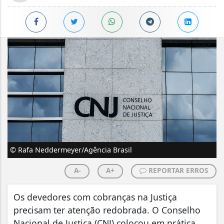
© Rafa Neddermeyer/Agência Brasil
A-
A+
REPORTAR ERROS
Os devedores com cobranças na Justiça
precisam ter atenção redobrada. O Conselho
Nacional de Justiça (CNJ) colocou em prática