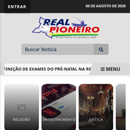
06 DE AGOSTO DE 2026
ENTRAR
MENU
NIÇÃO DE EXAMES DO PRÉ-NATAL NA REDE PÚBLICA
ECO
EM ALTA
RELIGIÃO
ENTRETENIMENTO
JUSTIÇA