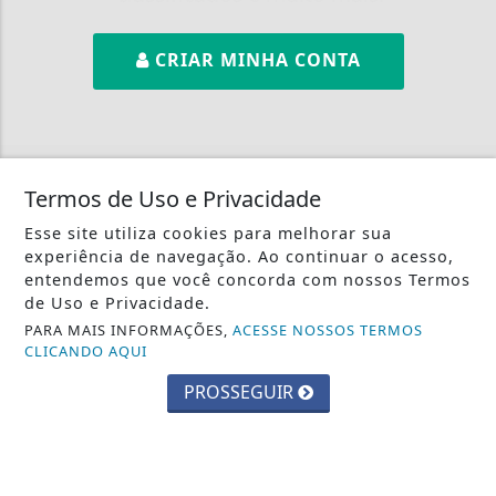
CRIAR MINHA CONTA
Termos de Uso e Privacidade
Esse site utiliza cookies para melhorar sua
experiência de navegação. Ao continuar o acesso,
entendemos que você concorda com nossos Termos
de Uso e Privacidade.
PARA MAIS INFORMAÇÕES,
ACESSE NOSSOS TERMOS
CLICANDO AQUI
INÍCIO
|
SOBRE
|
PAINEL DO LEITOR
|
PROSSEGUIR
TERMOS DE USO E PRIVACIDADE
|
CONTATO