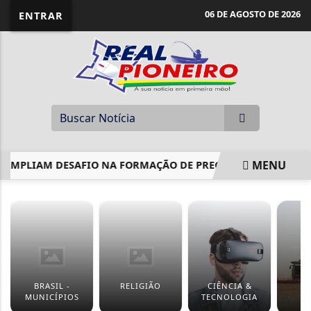
06 DE AGOSTO DE 2026
ENTRAR
MENU
AMPLIAM DESAFIO NA FORMAÇÃO DE PREGADORES
MAIS D
EM ALTA
BRASIL -
RELIGIÃO
CIÊNCIA &
MUNICÍPIOS
TECNOLOGIA