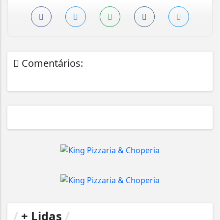
Comentários:
/
+ Lidas
/