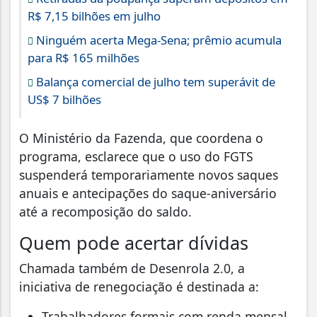
R$ 7,15 bilhões em julho
Ninguém acerta Mega-Sena; prêmio acumula
para R$ 165 milhões
Balança comercial de julho tem superávit de
US$ 7 bilhões
O Ministério da Fazenda, que coordena o
programa, esclarece que o uso do FGTS
suspenderá temporariamente novos saques
anuais e antecipações do saque-aniversário
até a recomposição do saldo.
Quem pode acertar dívidas
Chamada também de Desenrola 2.0, a
iniciativa de renegociação é destinada a:
Trabalhadores formais com renda mensal