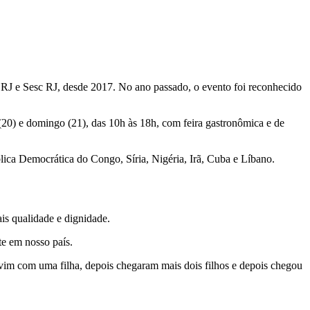
s RJ e Sesc RJ, desde 2017. No ano passado, o evento foi reconhecido
(20) e domingo (21), das 10h às 18h, com feira gastronômica e de
lica Democrática do Congo, Síria, Nigéria, Irã, Cuba e Líbano.
ais qualidade e dignidade.
te em nosso país.
vim com uma filha, depois chegaram mais dois filhos e depois chegou