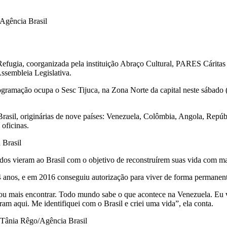
Agência Brasil
 Refugia, coorganizada pela instituição Abraço Cultural, PARES Cárita
Assembleia Legislativa.
rogramação ocupa o Sesc Tijuca, na Zona Norte da capital neste sábado 
Brasil, originárias de nove países: Venezuela, Colômbia, Angola, Repúb
 oficinas.
 Brasil
todos vieram ao Brasil com o objetivo de reconstruírem suas vida com m
14 anos, e em 2016 conseguiu autorização para viver de forma permanen
vou mais encontrar. Todo mundo sabe o que acontece na Venezuela. Eu 
ram aqui. Me identifiquei com o Brasil e criei uma vida”, ela conta.
 Tânia Rêgo/Agência Brasil