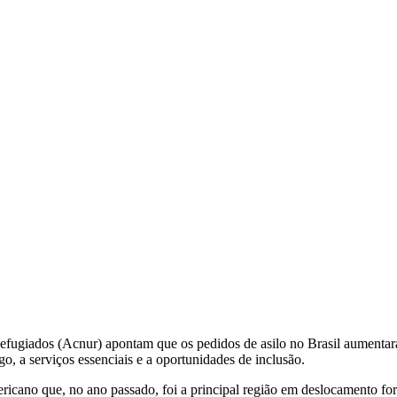
ugiados (Acnur) apontam que os pedidos de asilo no Brasil aumenta
go, a serviços essenciais e a oportunidades de inclusão.
ricano que, no ano passado, foi a principal região em deslocamento for