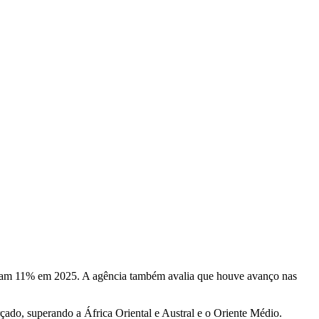
ram 11% em 2025. A agência também avalia que houve avanço nas
çado, superando a África Oriental e Austral e o Oriente Médio.