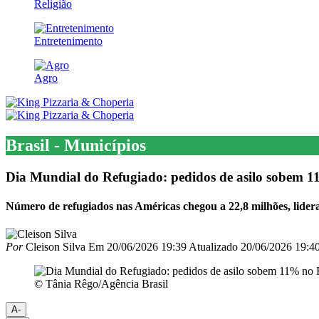
Religião
Entretenimento
Agro
Brasil - Municípios
Dia Mundial do Refugiado: pedidos de asilo sobem 1
Número de refugiados nas Américas chegou a 22,8 milhões, lider
Por
Cleison Silva
Em
20/06/2026 19:39
Atualizado
20/06/2026 19:4
© Tânia Rêgo/Agência Brasil
A-