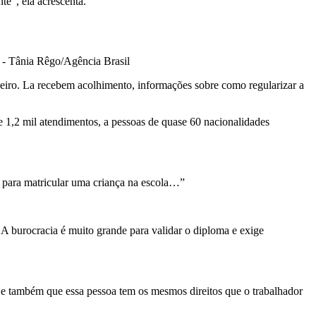
te”, ela acrescenta.
 - Tânia Rêgo/Agência Brasil
neiro. La recebem acolhimento, informações sobre como regularizar a
de 1,2 mil atendimentos, a pessoas de quase 60 nacionalidades
 para matricular uma criança na escola…”
A burocracia é muito grande para validar o diploma e exige
ar e também que essa pessoa tem os mesmos direitos que o trabalhador