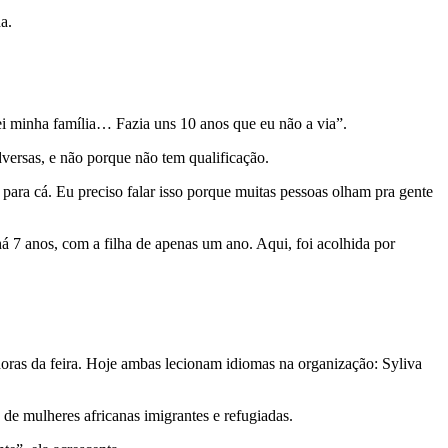
a.
ei minha família… Fazia uns 10 anos que eu não a via”.
versas, e não porque não tem qualificação.
para cá. Eu preciso falar isso porque muitas pessoas olham pra gente
á 7 anos, com a filha de apenas um ano. Aqui, foi acolhida por
doras da feira. Hoje ambas lecionam idiomas na organização: Syliva
e mulheres africanas imigrantes e refugiadas.