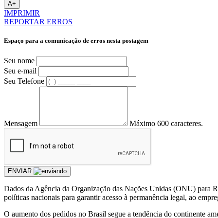
A+
IMPRIMIR
REPORTAR ERROS
Espaço para a comunicação de erros nesta postagem
Seu nome
Seu e-mail
Seu Telefone
Mensagem
Máximo 600 caracteres.
ENVIAR
Dados da Agência da Organização das Nações Unidas (ONU) para Ref
políticas nacionais para garantir acesso à permanência legal, ao empre
O aumento dos pedidos no Brasil segue a tendência do continente ame