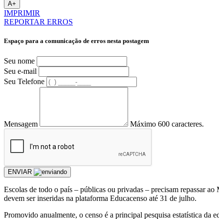
A+
IMPRIMIR
REPORTAR ERROS
Espaço para a comunicação de erros nesta postagem
Seu nome
Seu e-mail
Seu Telefone
Mensagem
Máximo 600 caracteres.
ENVIAR
Escolas de todo o país – públicas ou privadas – precisam repassar ao M
devem ser inseridas na plataforma Educacenso até 31 de julho.
Promovido anualmente, o censo é a principal pesquisa estatística da ed