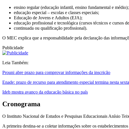
ensino regular (educação infantil, ensino fundamental e médio);
educação especial – escolas e classes especiais;
Educação de Jovens e Adultos (EJA);
educação profissional e tecnológica (cursos técnicos e cursos d
continuada ou qualificação profissional).
O MEC explica que a responsabilidade pela declaração das informações 
Publicidade
Leia Também:
Prouni abre prazo para comprovar informações da inscrição
Enade: prazo de recurso para atendimento especial termina nesta sext
Ideb mostra avanço da educação básica no país
Cronograma
O Instituto Nacional de Estudos e Pesquisas Educacionais Anísio Teix
A primeira destina-se a coletar informações sobre os estabelecimentos 