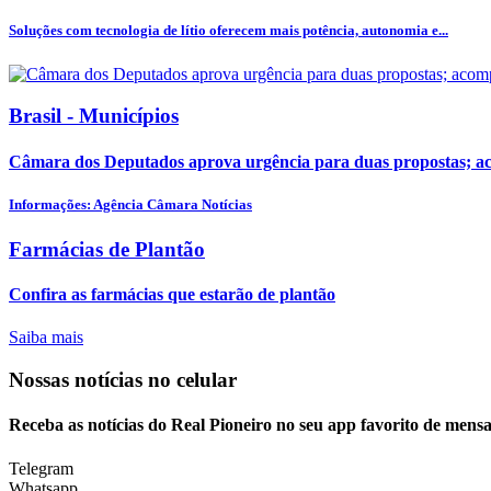
Soluções com tecnologia de lítio oferecem mais potência, autonomia e...
Brasil - Municípios
Câmara dos Deputados aprova urgência para duas propostas; 
Informações: Agência Câmara Notícias
Farmácias de Plantão
Confira as farmácias que estarão de plantão
Saiba mais
Nossas notícias
no celular
Receba as notícias do Real Pioneiro no seu app favorito de mens
Telegram
Whatsapp