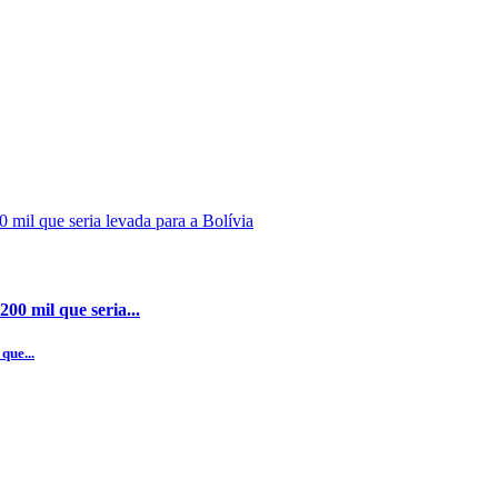
00 mil que seria...
que...