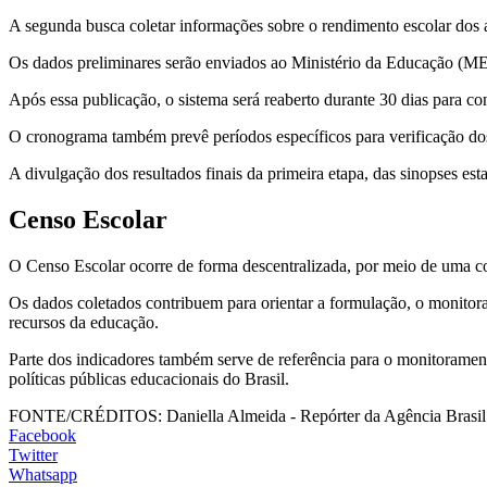
A segunda busca coletar informações sobre o rendimento escolar dos a
Os dados preliminares serão enviados ao Ministério da Educação (ME
Após essa publicação, o sistema será reaberto durante 30 dias para co
O cronograma também prevê períodos específicos para verificação do
A divulgação dos resultados finais da primeira etapa, das sinopses es
Censo Escolar
O Censo Escolar ocorre de forma descentralizada, por meio de uma col
Os dados coletados contribuem para orientar a formulação, o monitora
recursos da educação.
Parte dos indicadores também serve de referência para o monitorame
políticas públicas educacionais do Brasil.
FONTE/CRÉDITOS:
Daniella Almeida - Repórter da Agência Brasil
Facebook
Twitter
Whatsapp