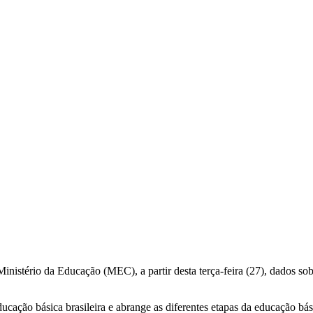
inistério da Educação (MEC), a partir desta terça-feira (27), dados sobr
ucação básica brasileira e abrange as diferentes etapas da educação bási