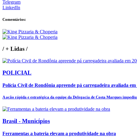
Telegram
LinkedIn
Comentários:
/
+ Lidas
/
POLICIAL
Polícia Civil de Rondônia apreende pá carregadeira avaliada em 2
A ação rápida e estratégica da equipe da Delegacia de Costa Marques impediu 
Brasil - Municípios
Ferramentas a bateria elevam a produtividade na obra