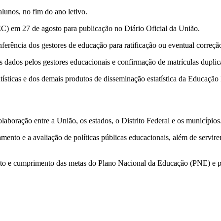
lunos, no fim do ano letivo.
C) em 27 de agosto para publicação no Diário Oficial da União.
nferência dos gestores de educação para ratificação ou eventual correç
s dados pelos gestores educacionais e confirmação de matrículas dupl
tatísticas e dos demais produtos de disseminação estatística da Educação
aboração entre a União, os estados, o Distrito Federal e os municípios
mento e a avaliação de políticas públicas educacionais, além de servir
nto e cumprimento das metas do Plano Nacional da Educação (PNE) e p