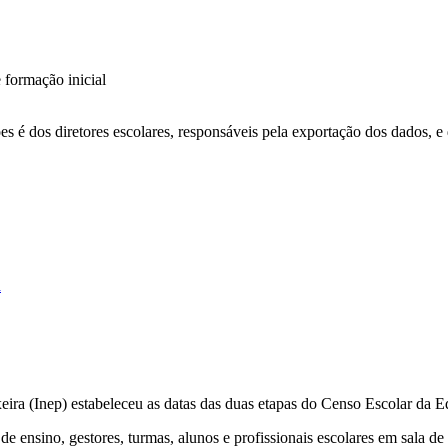
e formação inicial
é dos diretores escolares, responsáveis pela exportação dos dados, e d
a
eira (Inep) estabeleceu as datas das duas etapas do Censo Escolar da E
de ensino, gestores, turmas, alunos e profissionais escolares em sala de