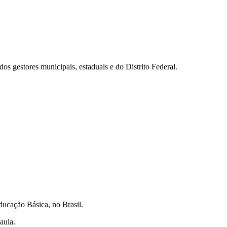
os gestores municipais, estaduais e do Distrito Federal.
ducação Básica, no Brasil.
 aula.