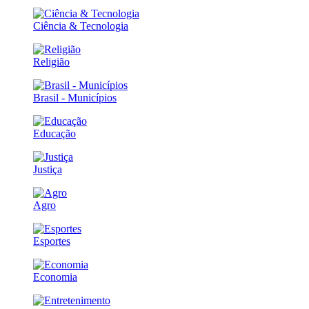
Ciência & Tecnologia
Religião
Brasil - Municípios
Educação
Justiça
Agro
Esportes
Economia