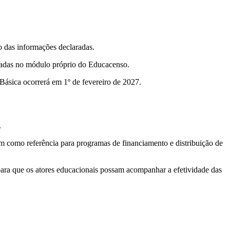
ão das informações declaradas.
icadas no módulo próprio do Educacenso.
 Básica ocorrerá em 1º de fevereiro de 2027.
.
em como referência para programas de financiamento e distribuição de
ara que os atores educacionais possam acompanhar a efetividade das