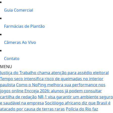
Guia Comercial
Farmácias de Plantão
Câmeras Ao Vivo
Contato
MENU
Justiça do Trabalho chama atenção para assédio eleitoral
Tempo seco intensifica risco de queimadas no interior
paulista
Como o NoPing melhora sua performance nos
jogos online
Encceja 2026: alunos já podem consultar
cartilha de redação
NR-1 visa garantir um ambiente seguro
e saudável na empresa
Sociólogo africano diz que Brasil é
atacado por causa de terras raras
Polícia do Rio faz