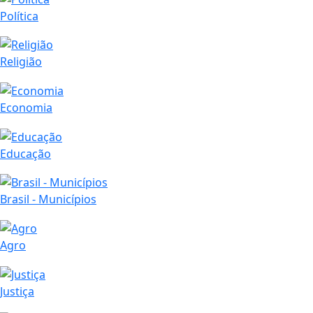
Política
Religião
Economia
Educação
Brasil - Municípios
Agro
Justiça