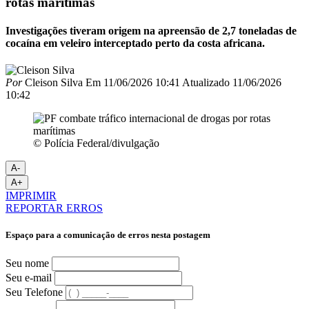
rotas marítimas
Investigações tiveram origem na apreensão de 2,7 toneladas de
cocaína em veleiro interceptado perto da costa africana.
Por
Cleison Silva
Em
11/06/2026 10:41
Atualizado
11/06/2026
10:42
© Polícia Federal/divulgação
A-
A+
IMPRIMIR
REPORTAR ERROS
Espaço para a comunicação de erros nesta postagem
Seu nome
Seu e-mail
Seu Telefone