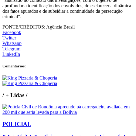
“analisado no contexto das investigações, com o objetivo de
aprofundar a identificação dos envolvidos, de esclarecer a dinâmica
dos fatos apurados e de subsidiar a continuidade da persecução
criminal”.
FONTE/CRÉDITOS:
Agência Brasil
Facebook
Twitter
Whatsapp
Telegram
LinkedIn
Comentários:
/
+ Lidas
/
POLICIAL