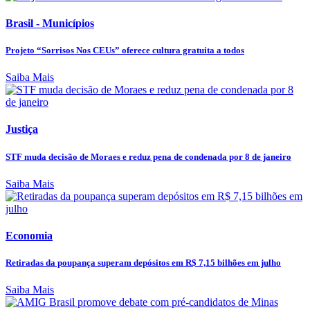
Brasil - Municípios
Projeto “Sorrisos Nos CEUs” oferece cultura gratuita a todos
Saiba Mais
Justiça
STF muda decisão de Moraes e reduz pena de condenada por 8 de janeiro
Saiba Mais
Economia
Retiradas da poupança superam depósitos em R$ 7,15 bilhões em julho
Saiba Mais