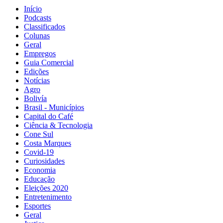
Início
Podcasts
Classificados
Colunas
Geral
Empregos
Guia Comercial
Edições
Notícias
Agro
Bolivía
Brasil - Municípios
Capital do Café
Ciência & Tecnologia
Cone Sul
Costa Marques
Covid-19
Curiosidades
Economia
Educação
Eleições 2020
Entretenimento
Esportes
Geral