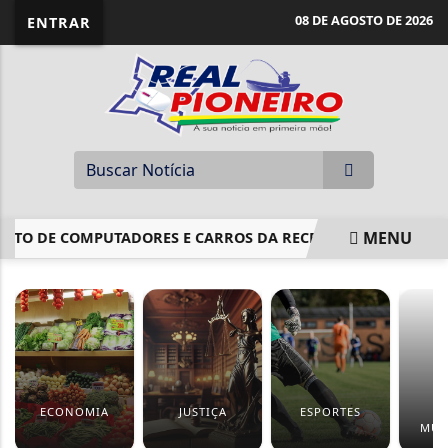
08 DE AGOSTO DE 2026
ENTRAR
MENU
TO DE COMPUTADORES E CARROS DA RECEITA FEDERAL NO RIO
EM ALTA
ECONOMIA
JUSTIÇA
ESPORTES
BR
MUN