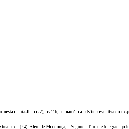
nesta quarta-feira (22), às 11h, se mantém a prisão preventiva do ex-
próxima sexta (24). Além de Mendonça, a Segunda Turma é integrada pe