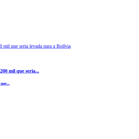
00 mil que seria...
que...