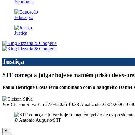
Economia
Educação
Justiça
Justiça
STF começa a julgar hoje se mantém prisão de ex-pr
Paulo Henrique Costa teria combinado com o banqueiro Daniel Vo
Por
Cleison Silva
Em
22/04/2026 10:38
Atualizado
22/04/2026 10:3
© Antonio Augusto/STF
A-