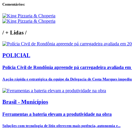
Comentários:
/
+ Lidas
/
POLICIAL
Polícia Civil de Rondônia apreende pá carregadeira avaliada em 2
A ação rápida e estratégica da equipe da Delegacia de Costa Marques impediu 
Brasil - Municípios
Ferramentas a bateria elevam a produtividade na obra
Soluções com tecnologia de lítio oferecem mais potência, autonomia e...