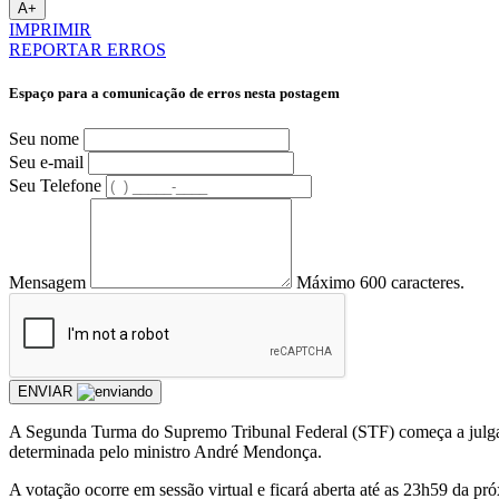
A+
IMPRIMIR
REPORTAR ERROS
Espaço para a comunicação de erros nesta postagem
Seu nome
Seu e-mail
Seu Telefone
Mensagem
Máximo 600 caracteres.
ENVIAR
A Segunda Turma do Supremo Tribunal Federal (STF) começa a julgar 
determinada pelo ministro André Mendonça.
A votação ocorre em sessão virtual e ficará aberta até as 23h59 da 