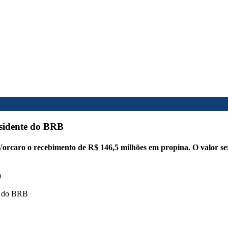
esidente do BRB
rcaro o recebimento de R$ 146,5 milhões em propina. O valor ser
9