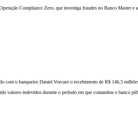
a Operação Compliance Zero, que investiga fraudes no Banco Master e a 
do com o banqueiro Daniel Vorcaro o recebimento de R$ 146,5 milhões 
bido valores indevidos durante o período em que comandou o banco púb