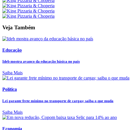
Veja Também
Educação
Ideb mostra avanço da educação básica no país
Saiba Mais
Política
Lei garante frete mínimo no transporte de cargas; saiba o que muda
Saiba Mais
Economia