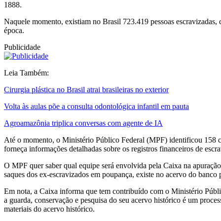
1888.
Naquele momento, existiam no Brasil 723.419 pessoas escravizadas, c
época.
Publicidade
Leia Também:
Cirurgia plástica no Brasil atrai brasileiras no exterior
Volta às aulas põe a consulta odontológica infantil em pauta
Agroamazônia triplica conversas com agente de IA
Até o momento, o Ministério Público Federal (MPF) identificou 158 c
forneça informações detalhadas sobre os registros financeiros de escr
O MPF quer saber qual equipe será envolvida pela Caixa na apuração,
saques dos ex-escravizados em poupança, existe no acervo do banco p
Em nota, a Caixa informa que tem contribuído com o Ministério Públic
a guarda, conservação e pesquisa do seu acervo histórico é um process
materiais do acervo histórico.