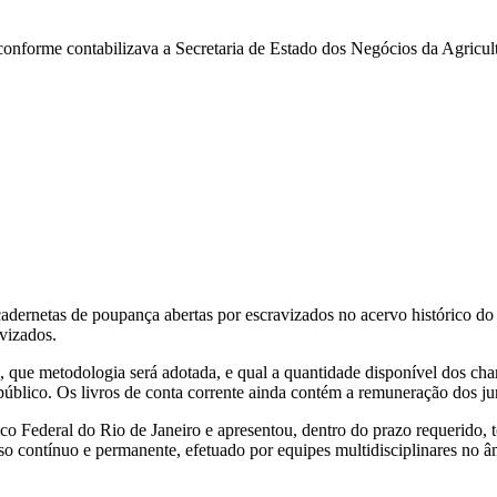
onforme contabilizava a Secretaria de Estado dos Negócios da Agricult
adernetas de poupança abertas por escravizados no acervo histórico d
avizados.
 que metodologia será adotada, e qual a quantidade disponível dos cha
úblico. Os livros de conta corrente ainda contém a remuneração dos ju
o Federal do Rio de Janeiro e apresentou, dentro do prazo requerido, 
o contínuo e permanente, efetuado por equipes multidisciplinares no âm