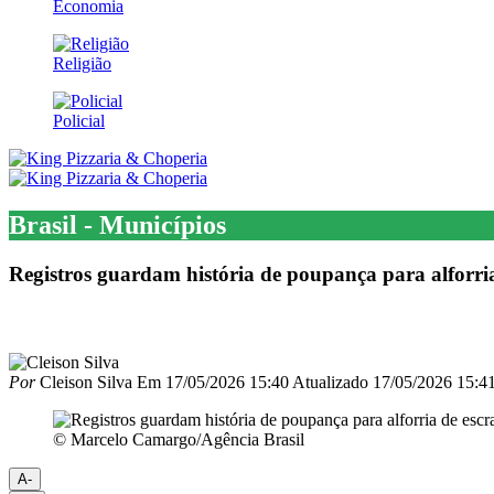
Economia
Religião
Policial
Brasil - Municípios
Registros guardam história de poupança para alforri
Por
Cleison Silva
Em
17/05/2026 15:40
Atualizado
17/05/2026 15:4
© Marcelo Camargo/Agência Brasil
A-