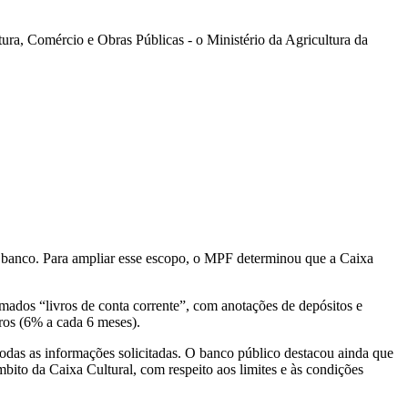
ura, Comércio e Obras Públicas - o Ministério da Agricultura da
o banco. Para ampliar esse escopo, o MPF determinou que a Caixa
mados “livros de conta corrente”, com anotações de depósitos e
ros (6% a cada 6 meses).
todas as informações solicitadas. O banco público destacou ainda que
bito da Caixa Cultural, com respeito aos limites e às condições