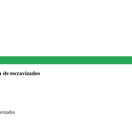
a de escravizados
1