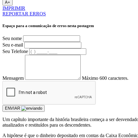
A+
IMPRIMIR
REPORTAR ERROS
Espaço para a comunicação de erros nesta postagem
Seu nome
Seu e-mail
Seu Telefone
Mensagem
Máximo 600 caracteres.
ENVIAR
Um capítulo importante da história brasileira começa a ser desvendado
atualizados e restituídos para os descendentes.
A hipótese é que o dinheiro depositado em contas da Caixa Econômica 