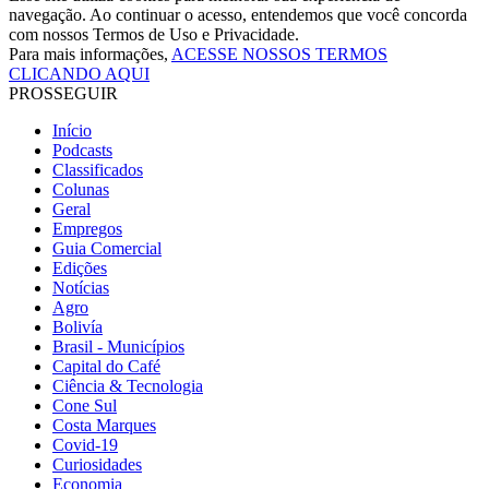
navegação. Ao continuar o acesso, entendemos que você concorda
com nossos Termos de Uso e Privacidade.
Para mais informações,
ACESSE NOSSOS TERMOS
CLICANDO AQUI
PROSSEGUIR
Início
Podcasts
Classificados
Colunas
Geral
Empregos
Guia Comercial
Edições
Notícias
Agro
Bolivía
Brasil - Municípios
Capital do Café
Ciência & Tecnologia
Cone Sul
Costa Marques
Covid-19
Curiosidades
Economia