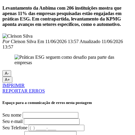
Levantamento da Anbima com 206 instituições mostra que
apenas 11% das empresas pesquisadas estão engajadas em
práticas ESG. Em contrapartida, levantamento da KPMG
aponta avanços em setores específicos, como o automotivo.
Por
Cleison Silva
Em
11/06/2026 13:57
Atualizado
11/06/2026
13:57
A-
A+
IMPRIMIR
REPORTAR ERROS
Espaço para a comunicação de erros nesta postagem
Seu nome
Seu e-mail
Seu Telefone