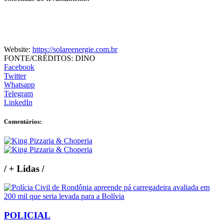
Website:
https://solareenergie.com.br
FONTE/CRÉDITOS:
DINO
Facebook
Twitter
Whatsapp
Telegram
LinkedIn
Comentários:
/
+ Lidas
/
POLICIAL