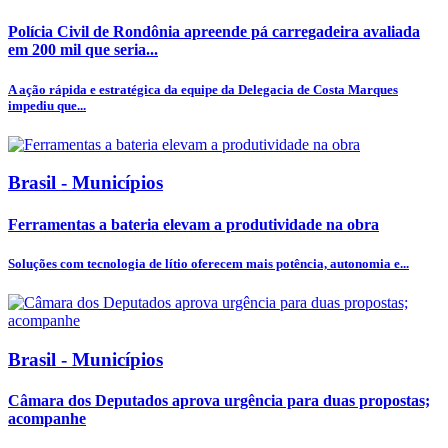
Polícia Civil de Rondônia apreende pá carregadeira avaliada
em 200 mil que seria...
A ação rápida e estratégica da equipe da Delegacia de Costa Marques
impediu que...
Brasil - Municípios
Ferramentas a bateria elevam a produtividade na obra
Soluções com tecnologia de lítio oferecem mais potência, autonomia e...
Brasil - Municípios
Câmara dos Deputados aprova urgência para duas propostas;
acompanhe