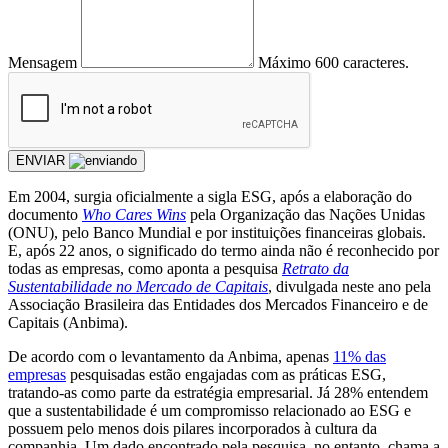
Mensagem
Máximo 600 caracteres.
ENVIAR
Em 2004, surgia oficialmente a sigla ESG, após a elaboração do
documento
Who Cares Wins
pela Organização das Nações Unidas
(ONU), pelo Banco Mundial e por instituições financeiras globais.
E, após 22 anos, o significado do termo ainda não é reconhecido por
todas as empresas, como aponta a pesquisa
Retrato da
Sustentabilidade no Mercado de Capitais
, divulgada neste ano pela
Associação Brasileira das Entidades dos Mercados Financeiro e de
Capitais (Anbima).
De acordo com o levantamento da Anbima, apenas
11% das
empresas
pesquisadas estão engajadas com as práticas ESG,
tratando-as como parte da estratégia empresarial. Já 28% entendem
que a sustentabilidade é um compromisso relacionado ao ESG e
possuem pelo menos dois pilares incorporados à cultura da
companhia. Um dado encontrado pela pesquisa, no entanto, chama a