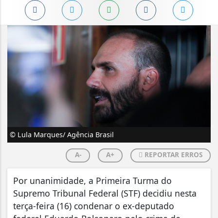
© Lula Marques/ Agência Brasil
A-
A+
REPORTAR ERROS
Por unanimidade, a Primeira Turma do
Supremo Tribunal Federal (STF) decidiu nesta
terça-feira (16) condenar o ex-deputado