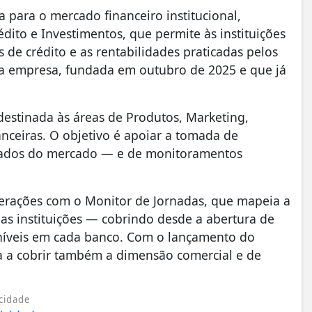
 para o mercado financeiro institucional,
ito e Investimentos, que permite às instituições
s de crédito e as rentabilidades praticadas pelos
a empresa, fundada em outubro de 2025 e que já
estinada às áreas de Produtos, Marketing,
nanceiras. O objetivo é apoiar a tomada de
urados do mercado — e de monitoramentos
perações com o Monitor de Jornadas, que mapeia a
das instituições — cobrindo desde a abertura de
níveis em cada banco. Com o lançamento do
a a cobrir também a dimensão comercial e de
cidade