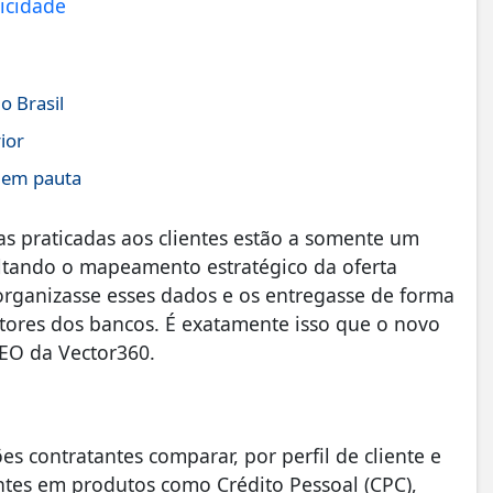
o Brasil
rior
l em pauta
as praticadas aos clientes estão a somente um
altando o mapeamento estratégico da oferta
rganizasse esses dados e os entregasse de forma
tores dos bancos. É exatamente isso que o novo
 CEO da Vector360.
es contratantes comparar, por perfil de cliente e
rentes em produtos como Crédito Pessoal (CPC),