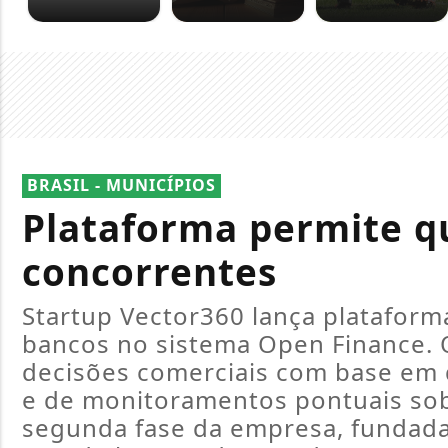
BRASIL - MUNICÍPIOS
Plataforma permite 
concorrentes
Startup Vector360 lança plataforma
bancos no sistema Open Finance. O
decisões comerciais com base em
e de monitoramentos pontuais so
segunda fase da empresa, fundada