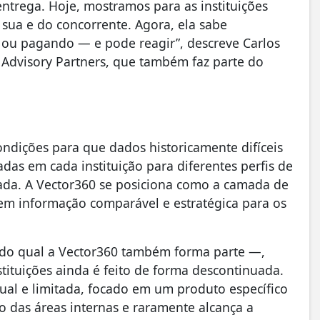
trega. Hoje, mostramos para as instituições
 sua e do concorrente. Agora, ela sabe
ou pagando — e pode reagir”, descreve Carlos
 Advisory Partners, que também faz parte do
ondições para que dados historicamente difíceis
das em cada instituição para diferentes perfis de
rada. A Vector360 se posiciona como a camada de
 em informação comparável e estratégica para os
o do qual a Vector360 também forma parte —,
ituições ainda é feito de forma descontinuada.
tual e limitada, focado em um produto específico
o das áreas internas e raramente alcança a