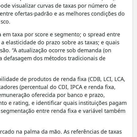
pode visualizar curvas de taxas por número de
a entre ofertas-padrão e as melhores condições do
isco.
a em taxa por score e segmento; o spread entre
 elasticidade do prazo sobre as taxas; e quais
são. “A atualização ocorre sob demanda (on
a defasagem dos métodos tradicionais de
lidade de produtos de renda fixa (CDB, LCI, LCA,
adores (percentual do CDI, IPCA e renda fixa,
 remuneração oferecida por banco e prazo,
to e rating, e identificar quais instituições pagam
 segmentação entre renda fixa e variável também
rcado na palma da mão. As referências de taxas