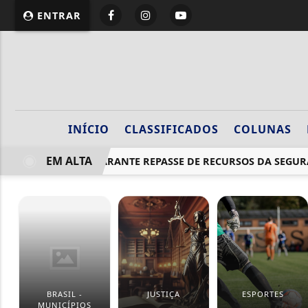
ENTRAR
INÍCIO
CLASSIFICADOS
COLUNAS
EM ALTA
PROJETO GARANTE REPASSE DE RECURSOS DA SEGURANÇA
BRASIL -
JUSTIÇA
ESPORTES
MUNICÍPIOS