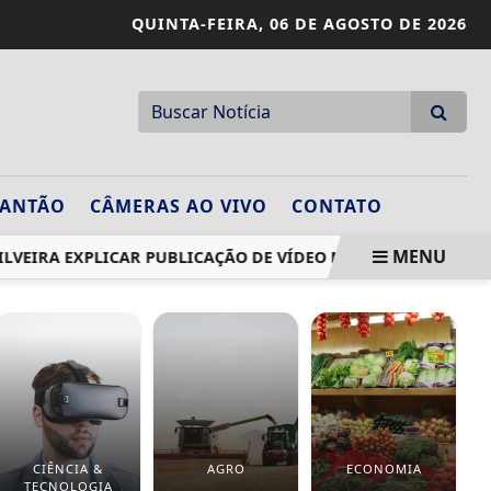
QUINTA-FEIRA,
06 DE AGOSTO DE 2026
LANTÃO
CÂMERAS AO VIVO
CONTATO
MENU
A EXPLICAR PUBLICAÇÃO DE VÍDEO NO X
GOVERNO REÚNE
CIÊNCIA &
AGRO
ECONOMIA
TECNOLOGIA