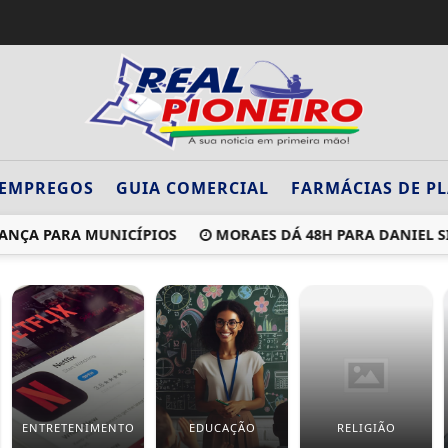
EMPREGOS
GUIA COMERCIAL
FARMÁCIAS DE P
 PARA MUNICÍPIOS
MORAES DÁ 48H PARA DANIEL SILVEIR
ENTRETENIMENTO
EDUCAÇÃO
RELIGIÃO