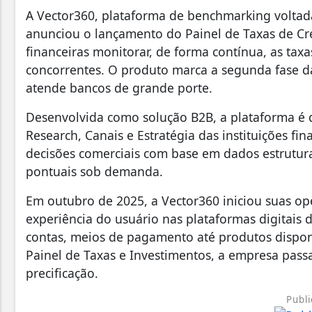
A Vector360, plataforma de benchmarking voltada
anunciou o lançamento do Painel de Taxas de Créd
financeiras monitorar, de forma contínua, as taxa
concorrentes. O produto marca a segunda fase d
atende bancos de grande porte.
Desenvolvida como solução B2B, a plataforma é d
Research, Canais e Estratégia das instituições fi
decisões comerciais com base em dados estrut
pontuais sob demanda.
Em outubro de 2025, a Vector360 iniciou suas o
experiência do usuário nas plataformas digitais 
contas, meios de pagamento até produtos dispo
Painel de Taxas e Investimentos, a empresa pass
precificação.
Publi