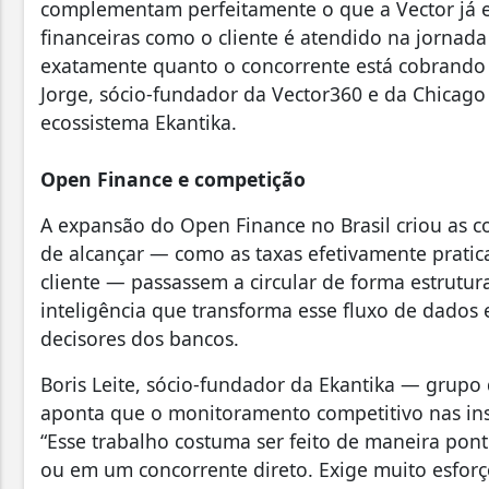
complementam perfeitamente o que a Vector já en
financeiras como o cliente é atendido na jornada
exatamente quanto o concorrente está cobrando 
Jorge, sócio-fundador da Vector360 e da Chicago
ecossistema Ekantika.
Open Finance e competição
A expansão do Open Finance no Brasil criou as c
de alcançar — como as taxas efetivamente pratica
cliente — passassem a circular de forma estrutu
inteligência que transforma esse fluxo de dados
decisores dos bancos.
Boris Leite, sócio-fundador da Ekantika — grup
aponta que o monitoramento competitivo nas inst
“Esse trabalho costuma ser feito de maneira pon
ou em um concorrente direto. Exige muito esforç