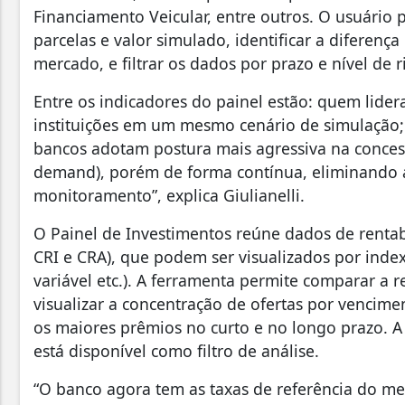
Financiamento Veicular, entre outros. O usuário 
parcelas e valor simulado, identificar a diferenç
mercado, e filtrar os dados por prazo e nível de r
Entre os indicadores do painel estão: quem lider
instituições em um mesmo cenário de simulação; a
bancos adotam postura mais agressiva na conces
demand), porém de forma contínua, eliminando 
monitoramento”, explica Giulianelli.
O Painel de Investimentos reúne dados de rentabi
CRI e CRA), que podem ser visualizados por index
variável etc.). A ferramenta permite comparar a
visualizar a concentração de ofertas por vencimen
os maiores prêmios no curto e no longo prazo. A
está disponível como filtro de análise.
“O banco agora tem as taxas de referência do me