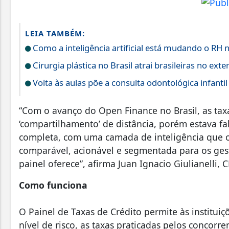
LEIA TAMBÉM:
Como a inteligência artificial está mudando o RH n
Cirurgia plástica no Brasil atrai brasileiras no exte
Volta às aulas põe a consulta odontológica infanti
“Com o avanço do Open Finance no Brasil, as tax
‘compartilhamento’ de distância, porém estava f
completa, com uma camada de inteligência que o
comparável, acionável e segmentada para os ges
painel oferece”, afirma Juan Ignacio Giulianelli,
Como funciona
O Painel de Taxas de Crédito permite às instituiçõ
nível de risco, as taxas praticadas pelos concor