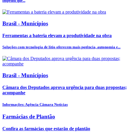
impediu que...
Brasil - Municípios
Ferramentas a bateria elevam a produtividade na obra
Soluções com tecnologia de lítio oferecem mais potência, autonomia e...
Brasil - Municípios
Câmara dos Deputados aprova urgência para duas propostas;
acompanhe
Informações: Agência Câmara Notícias
Farmácias de Plantão
Confira as farmácias que estarão de plantão