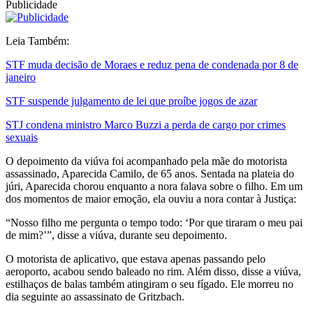
Publicidade
Leia Também:
STF muda decisão de Moraes e reduz pena de condenada por 8 de
janeiro
STF suspende julgamento de lei que proíbe jogos de azar
STJ condena ministro Marco Buzzi a perda de cargo por crimes
sexuais
O depoimento da viúva foi acompanhado pela mãe do motorista
assassinado, Aparecida Camilo, de 65 anos. Sentada na plateia do
júri, Aparecida chorou enquanto a nora falava sobre o filho. Em um
dos momentos de maior emoção, ela ouviu a nora contar à Justiça:
“Nosso filho me pergunta o tempo todo: ‘Por que tiraram o meu pai
de mim?’”, disse a viúva, durante seu depoimento.
O motorista de aplicativo, que estava apenas passando pelo
aeroporto, acabou sendo baleado no rim. Além disso, disse a viúva,
estilhaços de balas também atingiram o seu fígado. Ele morreu no
dia seguinte ao assassinato de Gritzbach.