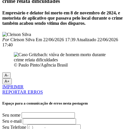
crime relata dificuldades
Empresário e delator foi morto em 8 de novembro de 2024, e
motorista de aplicativo que passava pelo local durante o crime
também acabou sendo vítima dos disparos.
Por
Cleison Silva
Em
22/06/2026 17:39
Atualizado
22/06/2026
17:40
© Paulo Pinto/Agência Brasil
A-
A+
IMPRIMIR
REPORTAR ERROS
Espaço para a comunicação de erros nesta postagem
Seu nome
Seu e-mail
Seu Telefone