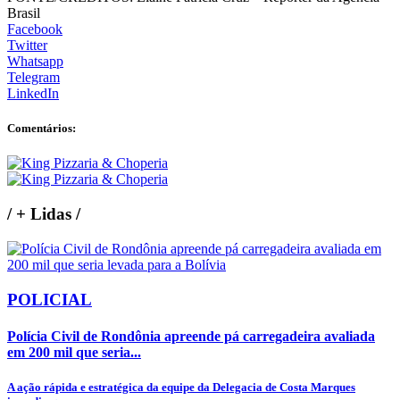
Brasil
Facebook
Twitter
Whatsapp
Telegram
LinkedIn
Comentários:
/
+ Lidas
/
POLICIAL
Polícia Civil de Rondônia apreende pá carregadeira avaliada
em 200 mil que seria...
A ação rápida e estratégica da equipe da Delegacia de Costa Marques