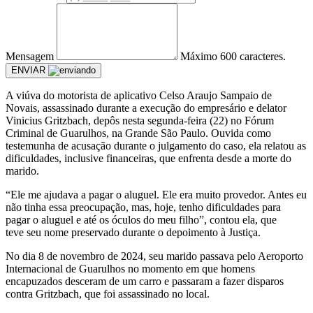
Mensagem
Máximo 600 caracteres.
ENVIAR
A viúva do motorista de aplicativo Celso Araujo Sampaio de
Novais, assassinado durante a execução do empresário e delator
Vinicius Gritzbach, depôs nesta segunda-feira (22) no Fórum
Criminal de Guarulhos, na Grande São Paulo. Ouvida como
testemunha de acusação durante o julgamento do caso, ela relatou as
dificuldades, inclusive financeiras, que enfrenta desde a morte do
marido.
“Ele me ajudava a pagar o aluguel. Ele era muito provedor. Antes eu
não tinha essa preocupação, mas, hoje, tenho dificuldades para
pagar o aluguel e até os óculos do meu filho”, contou ela, que
teve seu nome preservado durante o depoimento à Justiça.
No dia 8 de novembro de 2024, seu marido passava pelo Aeroporto
Internacional de Guarulhos no momento em que homens
encapuzados desceram de um carro e passaram a fazer disparos
contra Gritzbach, que foi assassinado no local.