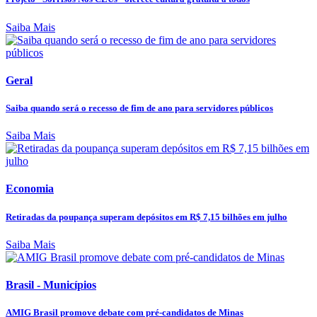
Saiba Mais
Geral
Saiba quando será o recesso de fim de ano para servidores públicos
Saiba Mais
Economia
Retiradas da poupança superam depósitos em R$ 7,15 bilhões em julho
Saiba Mais
Brasil - Municípios
AMIG Brasil promove debate com pré-candidatos de Minas