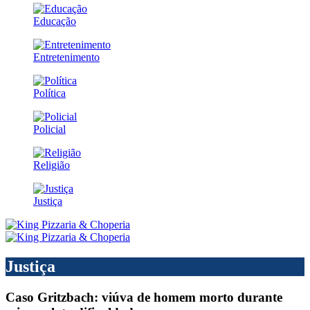
Educação
Entretenimento
Política
Policial
Religião
Justiça
Justiça
Caso Gritzbach: viúva de homem morto durante