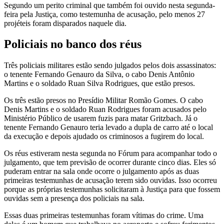
Segundo um perito criminal que também foi ouvido nesta segunda-
feira pela Justiça, como testemunha de acusação, pelo menos 27
projéteis foram disparados naquele dia.
Policiais no banco dos réus
Três policiais militares estão sendo julgados pelos dois assassinatos:
o tenente Fernando Genauro da Silva, o cabo Denis Antônio
Martins e o soldado Ruan Silva Rodrigues, que estão presos.
Os três estão presos no Presídio Militar Romão Gomes. O cabo
Denis Martins e o soldado Ruan Rodrigues foram acusados pelo
Ministério Público de usarem fuzis para matar Gritzbach. Já o
tenente Fernando Genauro teria levado a dupla de carro até o local
da execução e depois ajudado os criminosos a fugirem do local.
Os réus estiveram nesta segunda no Fórum para acompanhar todo o
julgamento, que tem previsão de ocorrer durante cinco dias. Eles só
puderam entrar na sala onde ocorre o julgamento após as duas
primeiras testemunhas de acusação terem sido ouvidas. Isso ocorreu
porque as próprias testemunhas solicitaram à Justiça para que fossem
ouvidas sem a presença dos policiais na sala.
Essas duas primeiras testemunhas foram vítimas do crime. Uma