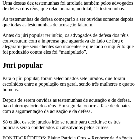
Uma dessas dez testemunhas foi arrolada também pelos advogados
de defesa dos réus, que relacionaram, no total, 12 testemunhas.
As testemunhas de defesa começarão a ser ouvidas somente depois
que todas as testemunhas de acusação falarem.
Antes do júri popular ter início, os advogados de defesa dos réus
conversaram com a imprensa que aguardava do lado de fora e
alegaram que seus clientes são inocentes e que todo o inquérito que
foi produzido contra eles foi “manipulado”.
Júri popular
Para o júri popular, foram selecionados sete jurados, que foram
escolhidos entre a população em geral, sendo três mulheres e quatro
homens.
Depois de serem ouvidas as testemunhas de acusação e de defesa,
há o interrogatório dos réus. Em seguida, ocorre a fase de debates,
com a argumentação da acusação e da defesa.
Só então, os sete jurados irão se reunir para decidir se os três
policiais serão condenados ou absolvidos pelos crimes.
FONTE/CRÉDITOS:
Elaine Patricia Cruz – Repórter da Agência