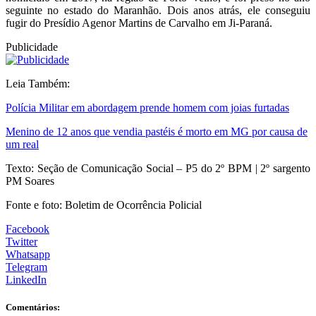
seguinte no estado do Maranhão. Dois anos atrás, ele conseguiu
fugir do Presídio Agenor Martins de Carvalho em Ji-Paraná.
Publicidade
Leia Também:
Polícia Militar em abordagem prende homem com joias furtadas
Menino de 12 anos que vendia pastéis é morto em MG por causa de
um real
Texto: Seção de Comunicação Social – P5 do 2º BPM | 2º sargento
PM Soares
Fonte e foto: Boletim de Ocorrência Policial
Facebook
Twitter
Whatsapp
Telegram
LinkedIn
Comentários: