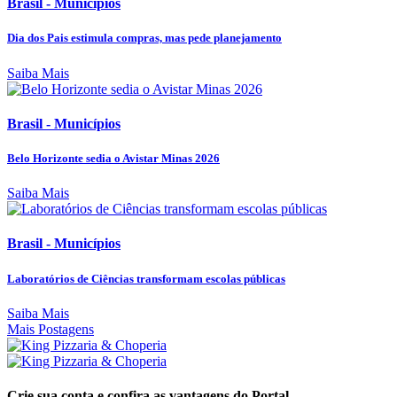
Brasil - Municípios
Dia dos Pais estimula compras, mas pede planejamento
Saiba Mais
Brasil - Municípios
Belo Horizonte sedia o Avistar Minas 2026
Saiba Mais
Brasil - Municípios
Laboratórios de Ciências transformam escolas públicas
Saiba Mais
Mais Postagens
Crie sua conta e confira as vantagens do Portal