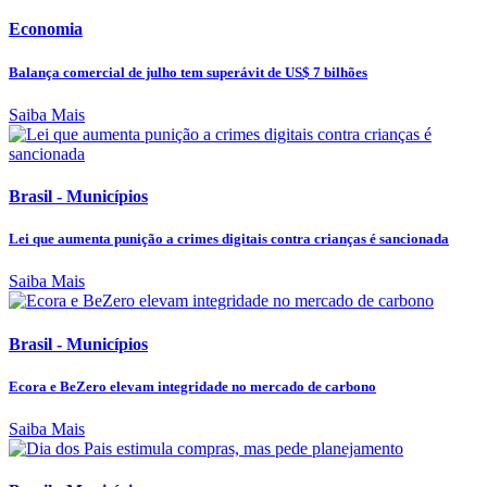
Economia
Balança comercial de julho tem superávit de US$ 7 bilhões
Saiba Mais
Brasil - Municípios
Lei que aumenta punição a crimes digitais contra crianças é sancionada
Saiba Mais
Brasil - Municípios
Ecora e BeZero elevam integridade no mercado de carbono
Saiba Mais