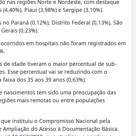
ado nas regiões Norte e Nordeste, com destaque
(4,40%), Piauí (3,98%) e Sergipe (3,10%).
 no Paraná (0,12%), Distrito Federal (0,13%), São
 Gerais (0,23%).
ocorridos em hospitais não foram registrados em
3%.
 de idade tiveram o maior percentual de sub-
s. Esse percentual vai se reduzindo com o
faixa dos 35 aos 39 anos (0,63%).
de nascimentos tem sido uma preocupação das
 regiões mais remotas ou entre populações
7, que instituiu o Compromisso Nacional pela
 e Ampliação do Acesso à Documentação Básica.