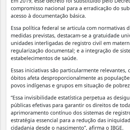
Em 2019, esse decreto foi substituído pelo Decre
compromisso nacional para a erradicação do sub-
acesso à documentação básica.
Essa política federal se articula com normativas d
medidas previstas, destacam-se a gratuidade univ
unidades interligadas de registro civil em matern
regularização documental; e a integração de sist
estabelecimentos de saúde.
Essas iniciativas são particularmente relevantes
óbitos afeta desproporcionalmente as populações
povos indígenas e grupos em situação de pobrez
“Essa invisibilidade estatística perpetua as desig
públicas efetivas para garantir os direitos de tod
aprimoramento contínuo dos sistemas de registro
estratégia essencial para a redução das iniquidade
cidadania desde o nascimento”, afirma o IBGE.