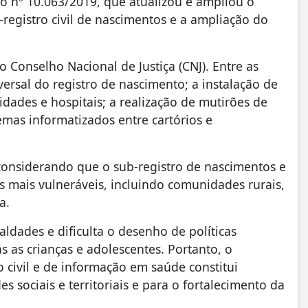
to nº 10.063/2019, que atualizou e ampliou o
registro civil de nascimentos e a ampliação do
o Conselho Nacional de Justiça (CNJ). Entre as
ersal do registro de nascimento; a instalação de
idades e hospitais; a realização de mutirões de
emas informatizados entre cartórios e
, considerando que o sub-registro de nascimentos e
 mais vulneráveis, incluindo comunidades rurais,
a.
ualdades e dificulta o desenho de políticas
as as crianças e adolescentes. Portanto, o
 civil e de informação em saúde constitui
s sociais e territoriais e para o fortalecimento da