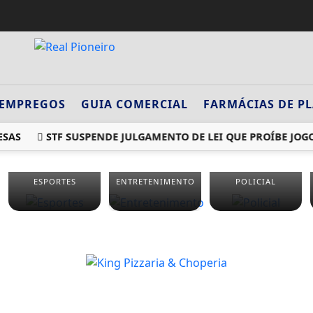
EMPREGOS
GUIA COMERCIAL
FARMÁCIAS DE P
SAS
STF SUSPENDE JULGAMENTO DE LEI QUE PROÍBE JOGO
ESPORTES
ENTRETENIMENTO
POLICIAL