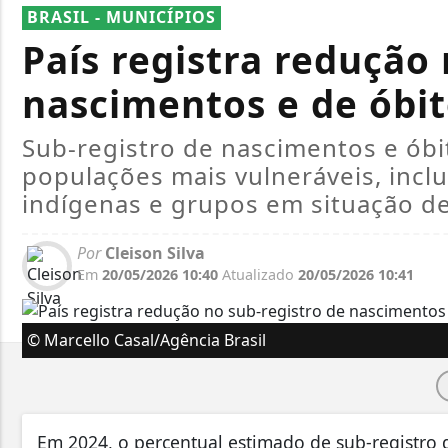
BRASIL - MUNICÍPIOS
País registra redução 
nascimentos e de óbi
Sub-registro de nascimentos e ób
populações mais vulneráveis, incl
indígenas e grupos em situação d
Por
Cleison Silva
Em
20/05/2026 10:40
Atualizado
20/05/2026 10:41
© Marcello Casal/Agência Brasil
Em 2024, o percentual estimado de sub-registro 