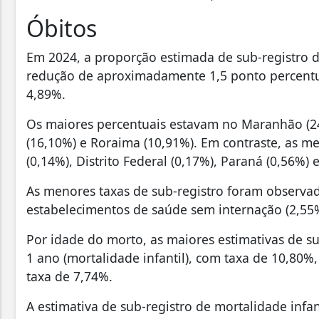
Óbitos
Em 2024, a proporção estimada de sub-registro d
redução de aproximadamente 1,5 ponto percentua
4,89%.
Os maiores percentuais estavam no Maranhão (24
(16,10%) e Roraima (10,91%). Em contraste, as me
(0,14%), Distrito Federal (0,17%), Paraná (0,56%) 
As menores taxas de sub-registro foram observad
estabelecimentos de saúde sem internação (2,55
Por idade do morto, as maiores estimativas de s
1 ano (mortalidade infantil), com taxa de 10,80%,
taxa de 7,74%.
A estimativa de sub-registro de mortalidade infa