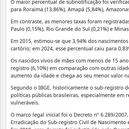
O maior percentual de subnotificação foi verific
para Roraima (13,86%), Amapá (5,84%), Amazonas 
Em contraste, as menores taxas foram registradas
Paulo (0,15%), Rio Grande do Sul (0,21%) e Minas
Em 2015, estimou-se que 3,94% dos nascimentos 
cartório; em 2024, esse percentual caiu para 0,8
Os nascidos vivos de mães com menos de 15 anos
registro (6,10%) em comparação com outras idade
aumento da idade e chega ao seu menor valor na 
Segundo o IBGE, historicamente o sub-registro 
políticas públicas brasileiras, especialmente em
vulneráveis.
O marco legal inicial foi o Decreto nº 6.289/200
Erradicação do Sub-registro Civil de Nascimento