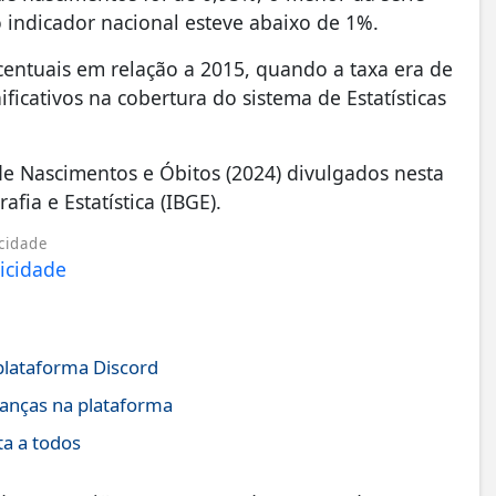
 o indicador nacional esteve abaixo de 1%.
centuais em relação a 2015, quando a taxa era de
ificativos na cobertura do sistema de Estatísticas
de Nascimentos e Óbitos (2024) divulgados nesta
afia e Estatística (IBGE).
cidade
plataforma Discord
ianças na plataforma
ta a todos