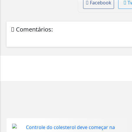
Facebook
T
Comentários: