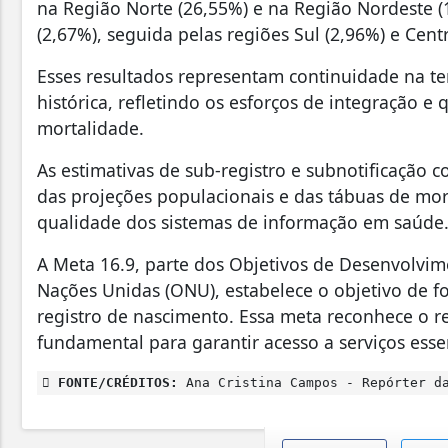
na Região Norte (26,55%) e na Região Nordeste (
(2,67%), seguida pelas regiões Sul (2,96%) e Cent
Esses resultados representam continuidade na t
histórica, refletindo os esforços de integração e
mortalidade.
As estimativas de sub-registro e subnotificação 
das projeções populacionais e das tábuas de mort
qualidade dos sistemas de informação em saúde
A Meta 16.9, parte dos Objetivos de Desenvolvi
Nações Unidas (ONU), estabelece o objetivo de fo
registro de nascimento. Essa meta reconhece o r
fundamental para garantir acesso a serviços essen
FONTE/CRÉDITOS:
Ana Cristina Campos - Repórter da