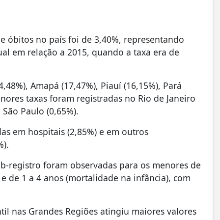
e óbitos no país foi de 3,40%, representando
l em relação a 2015, quando a taxa era de
,48%), Amapá (17,47%), Piauí (16,15%), Pará
nores taxas foram registradas no Rio de Janeiro
e São Paulo (0,65%).
as em hospitais (2,85%) e em outros
%).
ub-registro foram observadas para os menores de
 e de 1 a 4 anos (mortalidade na infância), com
ntil nas Grandes Regiões atingiu maiores valores