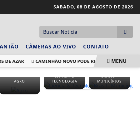
SABADO,
08 DE AGOSTO DE 2026
LANTÃO
CÂMERAS AO VIVO
CONTATO
MENU
S DE AZAR
CAMINHÃO NOVO PODE REDUZIR EMISSÕES ANT
CIÊNCIA &
BRASIL -
AGRO
TECNOLOGIA
MUNICÍPIOS