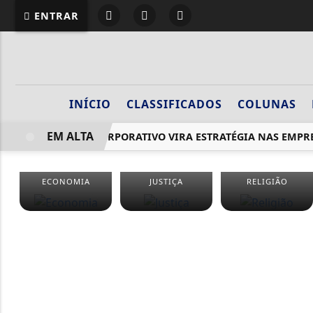
ENTRAR
INÍCIO
CLASSIFICADOS
COLUNAS
EM ALTA
PODCAST CORPORATIVO VIRA ESTRATÉGIA NAS EMPRE
ECONOMIA
JUSTIÇA
RELIGIÃO