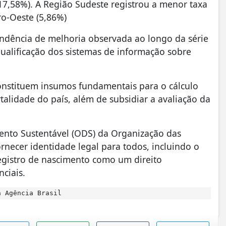
17,58%). A Região Sudeste registrou a menor taxa
ro-Oeste (5,86%)
endência de melhoria observada ao longo da série
 qualificação dos sistemas de informação sobre
constituem insumos fundamentais para o cálculo
alidade do país, além de subsidiar a avaliação da
.
mento Sustentável (ODS) da Organização das
rnecer identidade legal para todos, incluindo o
egistro de nascimento como um direito
ciais.
 Agência Brasil