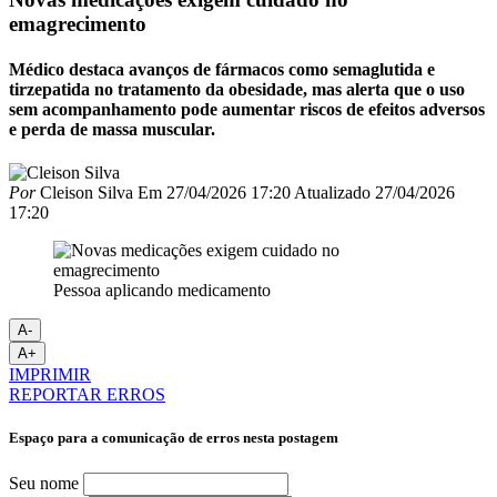
emagrecimento
Médico destaca avanços de fármacos como semaglutida e
tirzepatida no tratamento da obesidade, mas alerta que o uso
sem acompanhamento pode aumentar riscos de efeitos adversos
e perda de massa muscular.
Por
Cleison Silva
Em
27/04/2026 17:20
Atualizado
27/04/2026
17:20
Pessoa aplicando medicamento
A-
A+
IMPRIMIR
REPORTAR ERROS
Espaço para a comunicação de erros nesta postagem
Seu nome