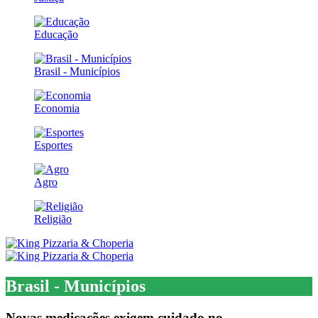
Educação
Brasil - Municípios
Economia
Esportes
Agro
Religião
Brasil - Municípios
Novas medicações exigem cuidado no