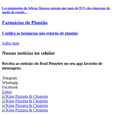
Levantamento do Sebrae Alagoas aponta que mais de 95% das empresas de
moda do estado...
Farmácias de Plantão
Confira as farmácias que estarão de plantão
Saiba mais
Nossas notícias
no celular
Receba as notícias do Real Pioneiro no seu app favorito de
mensagens.
Telegram
Whatsapp
Facebook
Entrar