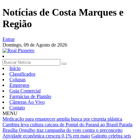
Notícias de Costa Marques e
Região
Entrar
Domingo,
09 de Agosto de 2026
Início
Classificados
Colunas
Empregos
Guia Comercial
Farmácias de Plantão
Câmeras Ao Vivo
Contato
MENU
Medicação para emagrecer amplia busca por cirurgia plástica
Cambira leva cultura caiçara de Pontal do Paraná ao Brasil
Parada
Brasília Orgulho traz campanha do voto contra o preconceito
Atividade econômica cresceu 0,1% em maio
Galiotto celebra seis