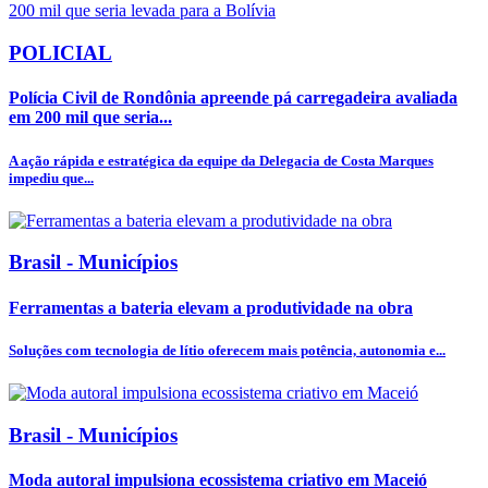
POLICIAL
Polícia Civil de Rondônia apreende pá carregadeira avaliada
em 200 mil que seria...
A ação rápida e estratégica da equipe da Delegacia de Costa Marques
impediu que...
Brasil - Municípios
Ferramentas a bateria elevam a produtividade na obra
Soluções com tecnologia de lítio oferecem mais potência, autonomia e...
Brasil - Municípios
Moda autoral impulsiona ecossistema criativo em Maceió