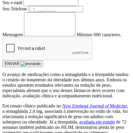
Seu e-mail
Seu Telefone
Mensagem
Máximo 600 caracteres.
ENVIAR
O avanço de medicações como a semaglutida e a tirzepatida mudou
o cenário do tratamento da obesidade nos últimos anos. Embora os
estudos apontem resultados relevantes na redução de peso,
especialistas alertam que o uso desses fármacos deve ocorrer com
indicação, avaliação clínica e acompanhamento nutricional.
Em ensaio clínico publicado no
New England Journal of Medicine
,
a semaglutida 2,4 mg, associada à intervenção no estilo de vida, foi
relacionada à redução significativa de peso em adultos com
sobrepeso ou obesidade. Já a tirzepatida,
avaliada em estudo
de 72
semanas também publicado no
NEJM
, demonstrou perda de peso
sustentada em participantes com obesidade ou sobrepeso.