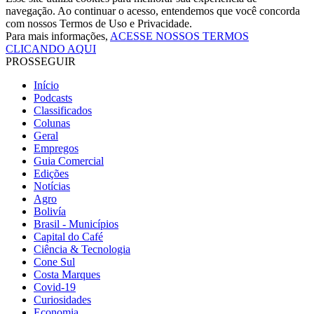
navegação. Ao continuar o acesso, entendemos que você concorda
com nossos Termos de Uso e Privacidade.
Para mais informações,
ACESSE NOSSOS TERMOS
CLICANDO AQUI
PROSSEGUIR
Início
Podcasts
Classificados
Colunas
Geral
Empregos
Guia Comercial
Edições
Notícias
Agro
Bolivía
Brasil - Municípios
Capital do Café
Ciência & Tecnologia
Cone Sul
Costa Marques
Covid-19
Curiosidades
Economia