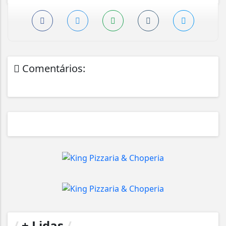
Comentários:
/
+ Lidas
/