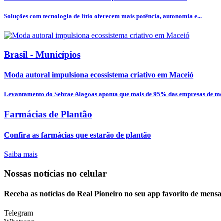
Soluções com tecnologia de lítio oferecem mais potência, autonomia e...
Brasil - Municípios
Moda autoral impulsiona ecossistema criativo em Maceió
Levantamento do Sebrae Alagoas aponta que mais de 95% das empresas de mod
Farmácias de Plantão
Confira as farmácias que estarão de plantão
Saiba mais
Nossas notícias
no celular
Receba as notícias do Real Pioneiro no seu app favorito de mens
Telegram