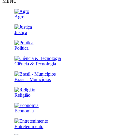
MENU
Agro
Justiça
Política
Ciência & Tecnologia
Brasil - Municípios
Religião
Economia
Entretenimento