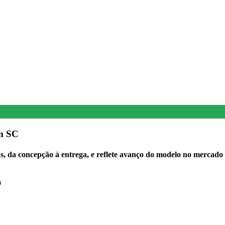
em SC
s, da concepção à entrega, e reflete avanço do modelo no mercado 
9