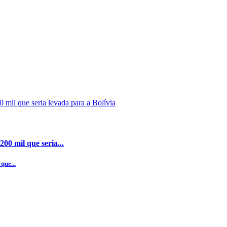
00 mil que seria...
que...