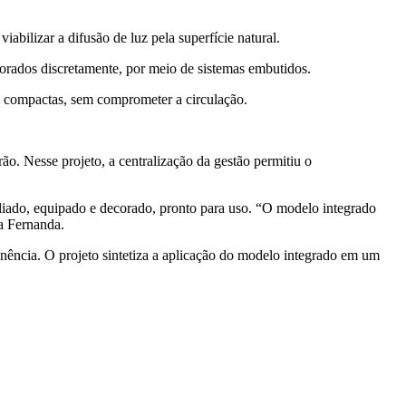
abilizar a difusão de luz pela superfície natural.
rporados discretamente, por meio de sistemas embutidos.
s compactas, sem comprometer a circulação.
o. Nesse projeto, a centralização da gestão permitiu o
liado, equipado e decorado, pronto para uso. “O modelo integrado
ia Fernanda.
anência. O projeto sintetiza a aplicação do modelo integrado em um