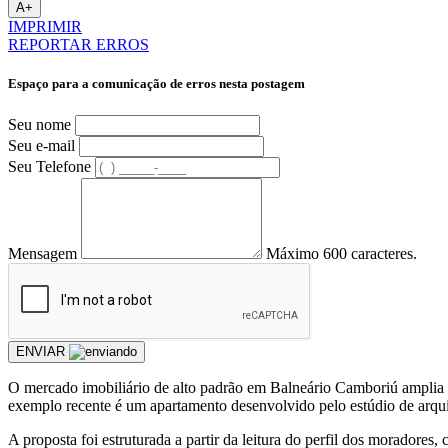
A+
IMPRIMIR
REPORTAR ERROS
Espaço para a comunicação de erros nesta postagem
Seu nome
Seu e-mail
Seu Telefone
Mensagem
Máximo 600 caracteres.
ENVIAR
O mercado imobiliário de alto padrão em Balneário Camboriú amplia a
exemplo recente é um apartamento desenvolvido pelo estúdio de arquit
A proposta foi estruturada a partir da leitura do perfil dos moradores