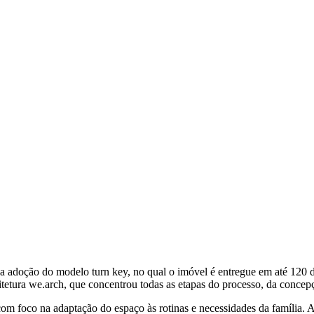
 adoção do modelo turn key, no qual o imóvel é entregue em até 120 d
etura we.arch, que concentrou todas as etapas do processo, da concepção
, com foco na adaptação do espaço às rotinas e necessidades da família. A