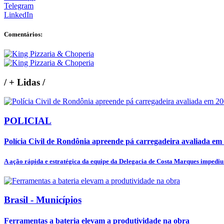
Telegram
LinkedIn
Comentários:
/
+ Lidas
/
POLICIAL
Polícia Civil de Rondônia apreende pá carregadeira avaliada em 2
A ação rápida e estratégica da equipe da Delegacia de Costa Marques impediu 
Brasil - Municípios
Ferramentas a bateria elevam a produtividade na obra