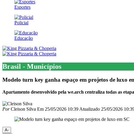
Esportes
Policial
Educação
Brasil - Municípios
Modelo turn key ganha espaço em projetos de luxo 
Apartamento desenvolvido pela we.arch centraliza todas as etapa
Por
Cleison Silva
Em
25/05/2026 10:39
Atualizado
25/05/2026 10:3
A-