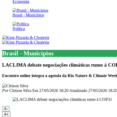
Economia
Brasil - Municípios
Política
Brasil - Municípios
LACLIMA debate negociações climáticas rumo à CO
Encontro online integra a agenda da Rio Nature & Climate Week 
Por
Cleison Silva
Em
27/05/2026 18:20
Atualizado
27/05/2026 18:2
A-
A+