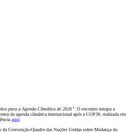
hos para a Agenda Climática de 2026”
. O encontro integra a
entos da agenda climática internacional após a COP30, realizada em
edência
aqui
.
iário da Convenção-Quadro das Nações Unidas sobre Mudança do