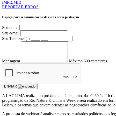
IMPRIMIR
REPORTAR ERROS
Espaço para a comunicação de erros nesta postagem
Seu nome
Seu e-mail
Seu Telefone
Mensagem
Máximo 600 caracteres.
ENVIAR
A LACLIMA realiza, no próximo dia 2 de junho, das 9h30 às 11h (horá
programação da Rio Nature & Climate Week e será realizado em format
Belém, e os temas que devem orientar as negociações climáticas ao lo
A proposta do webinar é analisar como os resultados políticos e o