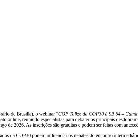
rio de Brasília), o webinar “
COP Talks: da COP30 à SB 64 – Camin
o online, reunindo especialistas para debater os principais desdobram
ngo de 2026. As inscrições são gratuitas e podem ser feitas com antec
s legados da COP30 podem influenciar os debates do encontro intermed