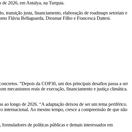
 de 2026, em Antalya, na Turquia.
, transição justa, financiamento, elaboração de roadmaps setoriais e
 como Flávia Bellaguarda, Diosmar Filho e Francesca Dattesi.
concretos. “Depois da COP30, um dos principais desafios passa a ser
com mecanismos reais de execução, financiamento e justiça climática.
as ao longo de 2026. “A adaptação deixou de ser um tema periférico.
mático internacional. Ao mesmo tempo, cresce a compreensão de que não
, formuladores de políticas públicas e demais interessados em