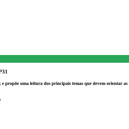
P31
e propõe uma leitura dos principais temas que devem orientar as 
0