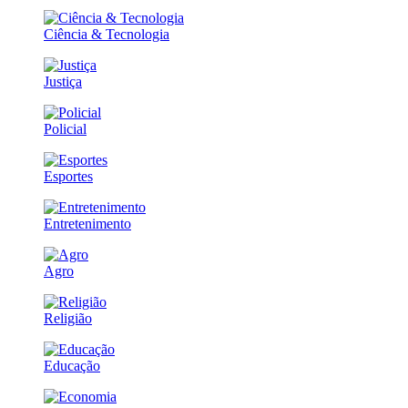
Ciência & Tecnologia
Justiça
Policial
Esportes
Entretenimento
Agro
Religião
Educação