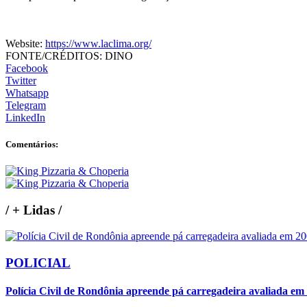
Website:
https://www.laclima.org/
FONTE/CRÉDITOS:
DINO
Facebook
Twitter
Whatsapp
Telegram
LinkedIn
Comentários:
/
+ Lidas
/
POLICIAL
Polícia Civil de Rondônia apreende pá carregadeira avaliada em 2