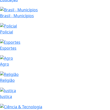
Brasil - Municípios
Policial
Esportes
Agro
Religião
Justiça