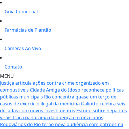
Guia Comercial
Farmácias de Plantão
Câmeras Ao Vivo
Contato
MENU
Justiça articula ações contra crime organizado em
combustíveis
Cidade Amiga do Idoso reconhece políticas
públicas municipais
Rio concentra quase um terço de
casos de exercício ilegal da medicina
Galiotto celebra seis
décadas com novos investimentos
Estudo sobre hepatites
virais traça panorama da doença em onze anos
Rodoviários do Rio terão nova audiência com patrões na