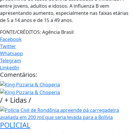
entre jovens, adultos e idosos. A influenza B vem
apresentando aumento, especialmente nas faixas etárias
de 5 a 14 anos e de 15 a 49 anos.
FONTE/CRÉDITOS:
Agência Brasil
Facebook
Twitter
Whatsapp
Telegram
LinkedIn
Comentários:
/
+ Lidas
/
POLICIAL