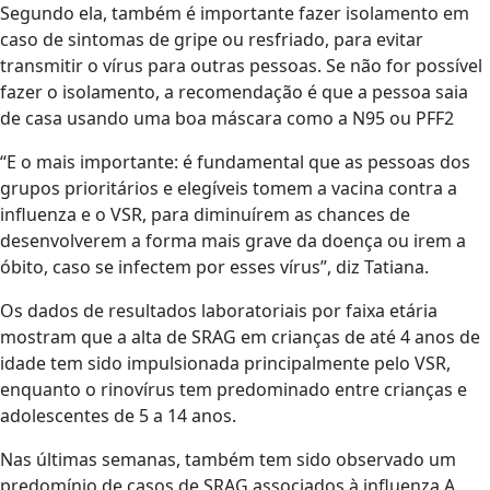
Segundo ela, também é importante fazer isolamento em
caso de sintomas de gripe ou resfriado, para evitar
transmitir o vírus para outras pessoas. Se não for possível
fazer o isolamento, a recomendação é que a pessoa saia
de casa usando uma boa máscara como a N95 ou PFF2
“E o mais importante: é fundamental que as pessoas dos
grupos prioritários e elegíveis tomem a vacina contra a
influenza e o VSR, para diminuírem as chances de
desenvolverem a forma mais grave da doença ou irem a
óbito, caso se infectem por esses vírus”, diz Tatiana.
Os dados de resultados laboratoriais por faixa etária
mostram que a alta de SRAG em crianças de até 4 anos de
idade tem sido impulsionada principalmente pelo VSR,
enquanto o rinovírus tem predominado entre crianças e
adolescentes de 5 a 14 anos.
Nas últimas semanas, também tem sido observado um
predomínio de casos de SRAG associados à influenza A