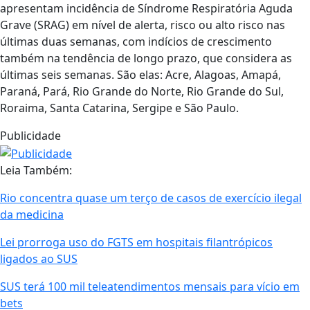
apresentam incidência de Síndrome Respiratória Aguda
Grave (SRAG) em nível de alerta, risco ou alto risco nas
últimas duas semanas, com indícios de crescimento
também na tendência de longo prazo, que considera as
últimas seis semanas. São elas: Acre, Alagoas, Amapá,
Paraná, Pará, Rio Grande do Norte, Rio Grande do Sul,
Roraima, Santa Catarina, Sergipe e São Paulo.
Publicidade
Leia Também:
Rio concentra quase um terço de casos de exercício ilegal
da medicina
Lei prorroga uso do FGTS em hospitais filantrópicos
ligados ao SUS
SUS terá 100 mil teleatendimentos mensais para vício em
bets