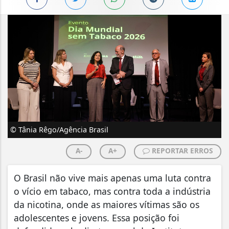
© Tânia Rêgo/Agência Brasil
A-
A+
REPORTAR ERROS
O Brasil não vive mais apenas uma luta contra
o vício em tabaco, mas contra toda a indústria
da nicotina, onde as maiores vítimas são os
adolescentes e jovens. Essa posição foi